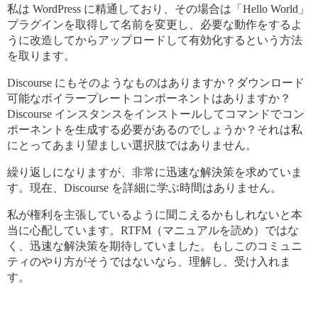
私は WordPress に精通しており、その場合は「Hello World」
プラグインを取得して名前を変更し、必要な動作をするよ
うに改造してからアップロードして有効化するという方法
を取ります。
Discourse にもそのようなものはありますか？ダウンロード
可能なボイラープレートコンポーネントはありますか？
Discourse インスタンスをインストールしてコマンドでコン
ポーネントを生成する必要があるのでしょうか？それは私
にとってあまり望ましい選択肢ではありません。
繰り返しになりますが、非常に迅速な解決策を求めていま
す。現在、Discourse を詳細に学ぶ時間はありません。
私が権利を主張しているように聞こえるかもしれないと本
当に心配しています。RTFM（マニュアルを読め）ではな
く、迅速な解決策を期待していました。もしこのコミュニ
ティのやり方がそうではないなら、理解し、受け入れま
す。