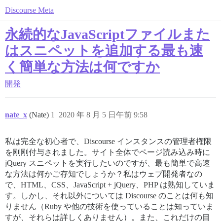
Discourse Meta
永続的なJavaScriptファイルまた
はスニペットを追加する最も速
く簡単な方法は何ですか
開発
nate_x
(Nate)
1
2020 年 8 月 5 日午前 9:58
私は完全な初心者で、Discourse インスタンスの管理者権限
を刚刚付与されました。サイト全体でページ読み込み時に
jQuery スニペットを実行したいのですが、最も簡単で高速
な方法は何かご存知でしょうか？私はウェブ開発者なの
で、HTML、CSS、JavaScript + jQuery、PHP は熟知していま
す。しかし、それ以外については Discourse のことは何も知
りません（Ruby や他の技術を使っていることは知っていま
すが、それらは詳しくありません）。また、これだけの目