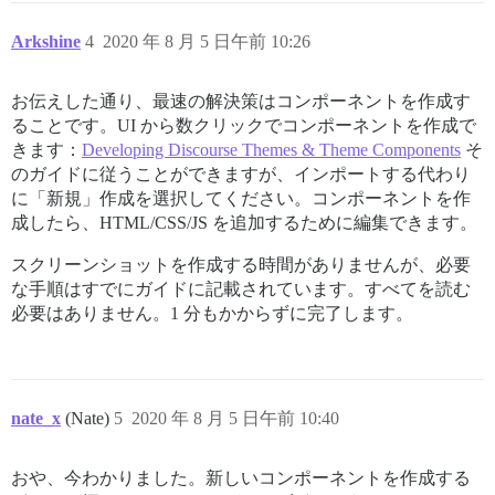
Arkshine
4
2020 年 8 月 5 日午前 10:26
お伝えした通り、最速の解決策はコンポーネントを作成す
ることです。UI から数クリックでコンポーネントを作成で
きます：
Developing Discourse Themes & Theme Components
そ
のガイドに従うことができますが、インポートする代わり
に「新規」作成を選択してください。コンポーネントを作
成したら、HTML/CSS/JS を追加するために編集できます。
スクリーンショットを作成する時間がありませんが、必要
な手順はすでにガイドに記載されています。すべてを読む
必要はありません。1 分もかからずに完了します。
nate_x
(Nate)
5
2020 年 8 月 5 日午前 10:40
おや、今わかりました。新しいコンポーネントを作成する