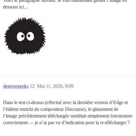
Voici le paragraphe suivant. Je vais maintenant glisser l’image en
dessous ici…
denvergeeks
12
Mai 11, 2026, 9:09
Dans le test ci-dessus (effectué avec la dernière version d’Edge et
l’éditeur enrichi du compositeur Discourse), le glissement de
l’image précédemment téléchargée semblait simplement fonctionner
correctement — je n’ai pas vu d’indication pour la re-télécharger ?