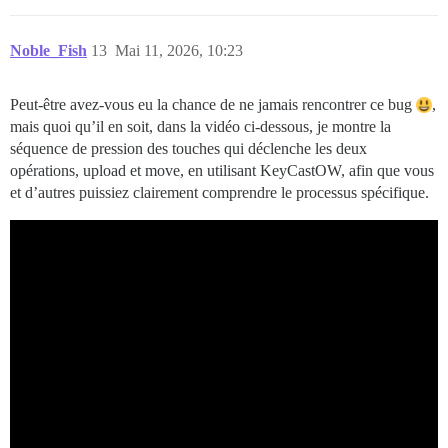
Noble_Fish
13
Mai 11, 2026, 10:23
Peut-être avez-vous eu la chance de ne jamais rencontrer ce bug
,
mais quoi qu’il en soit, dans la vidéo ci-dessous, je montre la
séquence de pression des touches qui déclenche les deux
opérations, upload et move, en utilisant KeyCastOW, afin que vous
et d’autres puissiez clairement comprendre le processus spécifique.