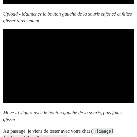
Upload - Maintenez le bouton gauche de la souris enfoncé et faites
glisser directement
Move - Cliquez avec le bouton gauche de la souris, puis faites
glisser
Au passage, je viens de tester avec votre chat (
![image]