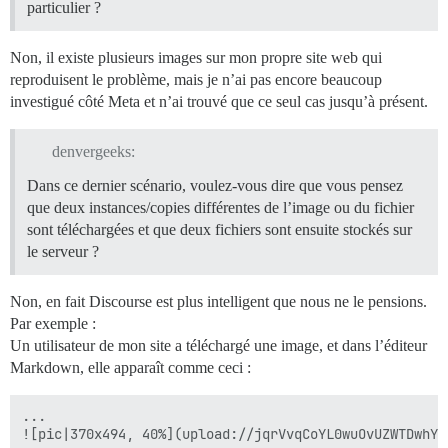
particulier ?
Non, il existe plusieurs images sur mon propre site web qui
reproduisent le problème, mais je n’ai pas encore beaucoup
investigué côté Meta et n’ai trouvé que ce seul cas jusqu’à présent.
denvergeeks:
Dans ce dernier scénario, voulez-vous dire que vous pensez
que deux instances/copies différentes de l’image ou du fichier
sont téléchargées et que deux fichiers sont ensuite stockés sur
le serveur ?
Non, en fait Discourse est plus intelligent que nous ne le pensions.
Par exemple :
Un utilisateur de mon site a téléchargé une image, et dans l’éditeur
Markdown, elle apparaît comme ceci :
...

![pic|370x494, 40%](upload://jqrVvqCoYL0wuOvUZWTDwhYw8