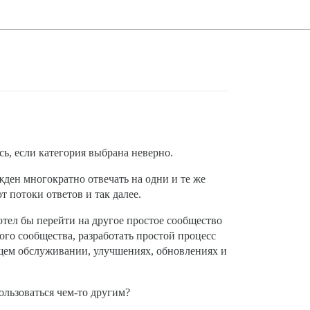
сь, если категория выбрана неверно.
жден многократно отвечать на одни и те же
т потоки ответов и так далее.
хотел бы перейти на другое простое сообщество
ого сообщества, разработать простой процесс
ущем обслуживании, улучшениях, обновлениях и
ользоваться чем-то другим?