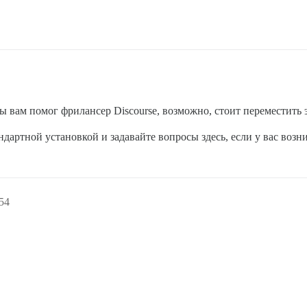
бы вам помог фрилансер Discourse, возможно, стоит переместить 
ндартной установкой и задавайте вопросы здесь, если у вас воз
54