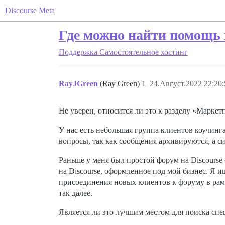
Discourse Meta
Где можно найти помощь в
Поддержка
Самостоятельное хостинг
RayJGreen
(Ray Green)
1
24.Август.2022 22:20:
Не уверен, относится ли это к разделу «Маркет
У нас есть небольшая группа клиентов коучинга
вопросы, так как сообщения архивируются, а си
Раньше у меня был простой форум на Discourse 
на Discourse, оформленное под мой бизнес. Я и
присоединения новых клиентов к форуму в рам
так далее.
Является ли это лучшим местом для поиска спе