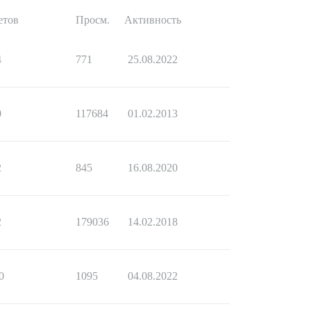
етов
Просм.
Активность
4
771
25.08.2022
0
117684
01.02.2013
2
845
16.08.2020
2
179036
14.02.2018
0
1095
04.08.2022