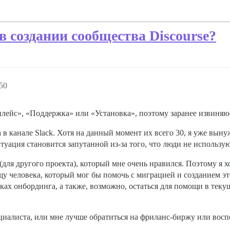
 создании сообщества Discourse?
50
плейс», «Поддержка» или «Установка», поэтому заранее извиняю
 в канале Slack. Хотя на данный момент их всего 30, я уже выну
туация становится запутанной из-за того, что люди не использую
(для другого проекта), который мне очень нравился. Поэтому я 
щу человека, который мог бы помочь с миграцией и созданием эт
ках онбординга, а также, возможно, остаться для помощи в тек
циалиста, или мне лучше обратиться на фриланс-биржу или восп