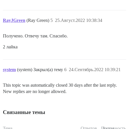
RayJGreen
(Ray Green)
5
25.Август.2022 10:38:34
Получено. Отвечу там. Спасибо.
2 лайка
system
(system) Закрыл(а) тему
6
24.Сентябрь.2022 10:39:21
This topic was automatically closed 30 days after the last reply.
New replies are no longer allowed.
Связанные темы
Тема
Ответов
Просм.
Активность