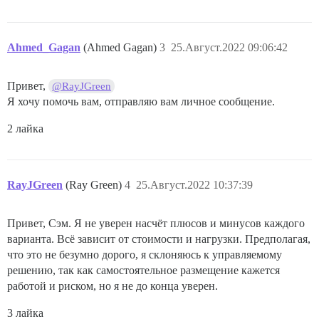
Ahmed_Gagan
(Ahmed Gagan)
3
25.Август.2022 09:06:42
Привет,
@RayJGreen
Я хочу помочь вам, отправляю вам личное сообщение.
2 лайка
RayJGreen
(Ray Green)
4
25.Август.2022 10:37:39
Привет, Сэм. Я не уверен насчёт плюсов и минусов каждого
варианта. Всё зависит от стоимости и нагрузки. Предполагая,
что это не безумно дорого, я склоняюсь к управляемому
решению, так как самостоятельное размещение кажется
работой и риском, но я не до конца уверен.
3 лайка