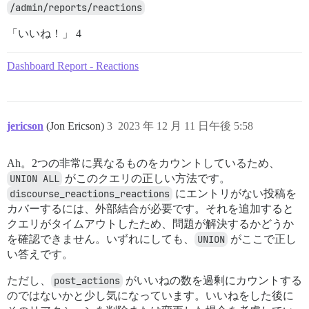
/admin/reports/reactions
「いいね！」 4
Dashboard Report - Reactions
jericson
(Jon Ericson)
3
2023 年 12 月 11 日午後 5:58
Ah。2つの非常に異なるものをカウントしているため、
UNION ALL
がこのクエリの正しい方法です。
discourse_reactions_reactions
にエントリがない投稿を
カバーするには、外部結合が必要です。それを追加すると
クエリがタイムアウトしたため、問題が解決するかどうか
を確認できません。いずれにしても、
UNION
がここで正し
い答えです。
ただし、
post_actions
がいいねの数を過剰にカウントする
のではないかと少し気になっています。いいねをした後に