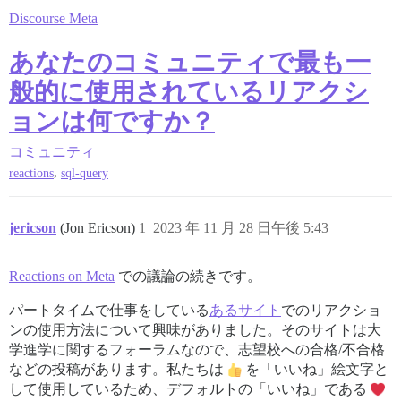
Discourse Meta
あなたのコミュニティで最も一
般的に使用されているリアクシ
ョンは何ですか？
コミュニティ
,
reactions
sql-query
jericson
(Jon Ericson)
1
2023 年 11 月 28 日午後 5:43
Reactions on Meta
での議論の続きです。
パートタイムで仕事をしている
あるサイト
でのリアクショ
ンの使用方法について興味がありました。そのサイトは大
学進学に関するフォーラムなので、志望校への合格/不合格
などの投稿があります。私たちは
を「いいね」絵文字と
して使用しているため、デフォルトの「いいね」である