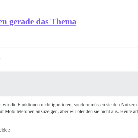
esen gerade das Thema
3
en wir die Funktionen nicht ignorieren, sondern müssen sie den Nutzern
auf Mobiltelefonen anzuzeigen, aber wir blenden sie nicht aus. Heute arb
eldet: