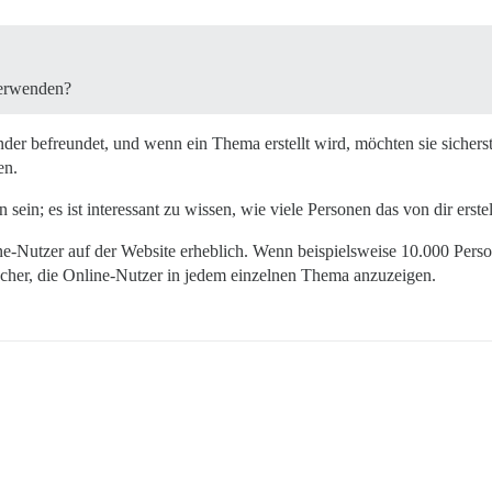
verwenden?
nder befreundet, und wenn ein Thema erstellt wird, möchten sie sichers
en.
ein; es ist interessant zu wissen, wie viele Personen das von dir erste
e-Nutzer auf der Website erheblich. Wenn beispielsweise 10.000 Persone
facher, die Online-Nutzer in jedem einzelnen Thema anzuzeigen.