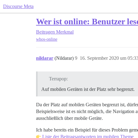
Discourse Meta
Wer ist online: Benutzer l
Beitragen
Merkmal
whos-online
nildarar
(Nildarar)
9
16. September 2020 um 05:3
Terrapop:
Auf mobilen Geräten ist der Platz sehr begrenzt.
Da der Platz auf mobilen Geräten begrenzt ist, dürf
Beispielsweise ist es nicht möglich, die Navigation 
ausschließlich über mobile Geräte.
Ich habe bereits ein Beispiel für dieses Problem gem
Liste der Beitragsantworten im mobilen Theme