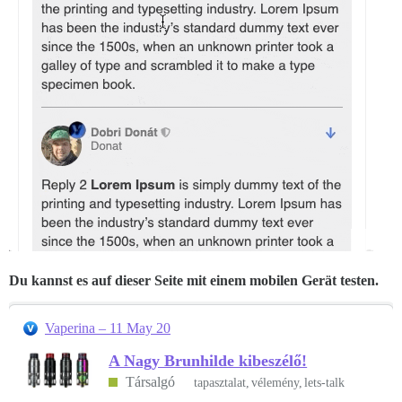
Du kannst es auf dieser Seite mit einem mobilen Gerät testen.
Vaperina – 11 May 20
A Nagy Brunhilde kibeszélő!
Társalgó
tapasztalat
vélemény
lets-talk