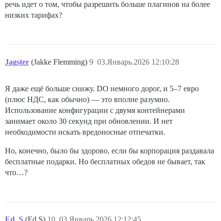
речь идет о том, чтобы разрешить больше плагинов на более
низких тарифах?
Jagster
(Jakke Flemming)
9
03.Январь.2026 12:10:28
Я даже ещё больше снижу. DO немного дорог, и 5–7 евро
(плюс НДС, как обычно) — это вполне разумно.
Использование конфигурации с двумя контейнерами
занимает около 30 секунд при обновлении. И нет
необходимости искать вредоносные отпечатки.
Но, конечно, было бы здорово, если бы корпорация раздавала
бесплатные подарки. Но бесплатных обедов не бывает, так
что…?
Ed_S
(Ed S)
10
03.Январь.2026 12:12:45