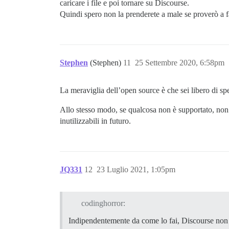
caricare i file e poi tornare su Discourse.
Quindi spero non la prenderete a male se proverò a fa
Stephen
(Stephen)
11
25 Settembre 2020, 6:58pm
La meraviglia dell’open source è che sei libero di sp
Allo stesso modo, se qualcosa non è supportato, non
inutilizzabili in futuro.
JQ331
12
23 Luglio 2021, 1:05pm
codinghorror:
Indipendentemente da come lo fai, Discourse non è 