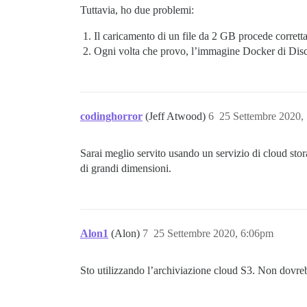
Tuttavia, ho due problemi:
Il caricamento di un file da 2 GB procede corretta
Ogni volta che provo, l’immagine Docker di Disc
codinghorror
(Jeff Atwood)
6
25 Settembre 2020,
Sarai meglio servito usando un servizio di cloud stor
di grandi dimensioni.
Alon1
(Alon)
7
25 Settembre 2020, 6:06pm
Sto utilizzando l’archiviazione cloud S3. Non dovreb