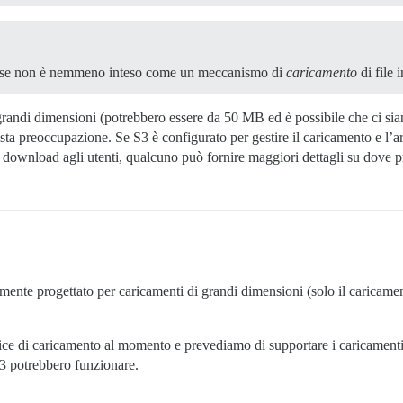
ourse non è nemmeno inteso come un meccanismo di
caricamento
di file 
 grandi dimensioni (potrebbero essere da 50 MB ed è possibile che ci sia
sta preoccupazione. Se S3 è configurato per gestire il caricamento e l’ar
 di download agli utenti, qualcuno può fornire maggiori dettagli su dov
nte progettato per caricamenti di grandi dimensioni (solo il caricamen
ice di caricamento al momento e prevediamo di supportare i caricamenti 
S3 potrebbero funzionare.