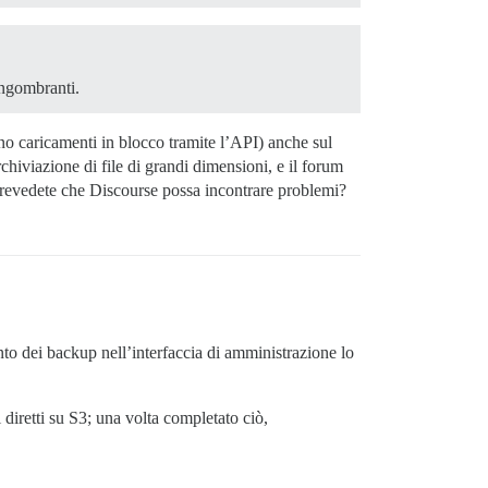
ingombranti.
no caricamenti in blocco tramite l’API) anche sul
chiviazione di file di grandi dimensioni, e il forum
e prevedete che Discourse possa incontrare problemi?
to dei backup nell’interfaccia di amministrazione lo
diretti su S3; una volta completato ciò,