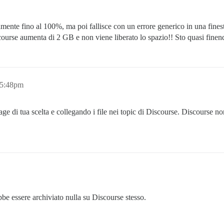
mente fino al 100%, ma poi fallisce con un errore generico in una finest
ourse aumenta di 2 GB e non viene liberato lo spazio!! Sto quasi fine
 5:48pm
age di tua scelta e collegando i file nei topic di Discourse. Discourse n
be essere archiviato nulla su Discourse stesso.