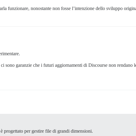
rla funzionare, nonostante non fosse l’intenzione dello sviluppo origin
erimentare.
 ci sono garanzie che i futuri aggiornamenti di Discourse non rendano 
progettato per gestire file di grandi dimensioni.