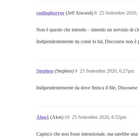
codinghorror
(Jeff Atwood)
8
25 Settembre 2020,
Non è questo che intendo – intendo un servizio di c
Indipendentemente da come lo fai, Discourse non è pr
Stephen
(Stephen)
9
25 Settembre 2020, 6:27pm
Indipendentemente da dove finisca il file, Discou
Alon1
(Alon)
10
25 Settembre 2020, 6:32pm
Capisco che non fosse intenzionale, ma sarebbe una f