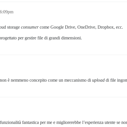
 6:09pm
loud storage
consumer
come Google Drive, OneDrive, Dropbox, ecc.
ogettato per gestire file di grandi dimensioni.
rse non è nemmeno concepito come un meccanismo di
upload
di file ingo
unzionalità fantastica per me e migliorerebbe l’esperienza utente se non