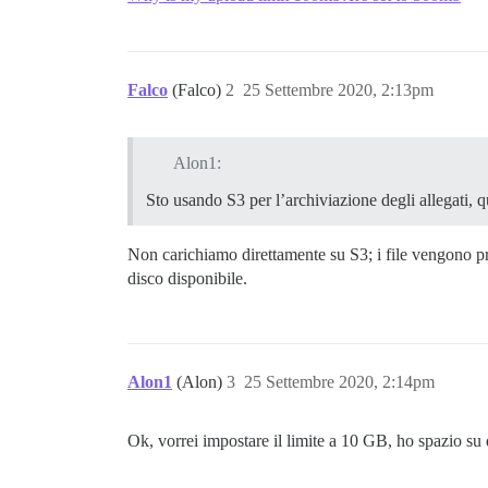
Falco
(Falco)
2
25 Settembre 2020, 2:13pm
Alon1:
Sto usando S3 per l’archiviazione degli allegati, 
Non carichiamo direttamente su S3; i file vengono pri
disco disponibile.
Alon1
(Alon)
3
25 Settembre 2020, 2:14pm
Ok, vorrei impostare il limite a 10 GB, ho spazio su