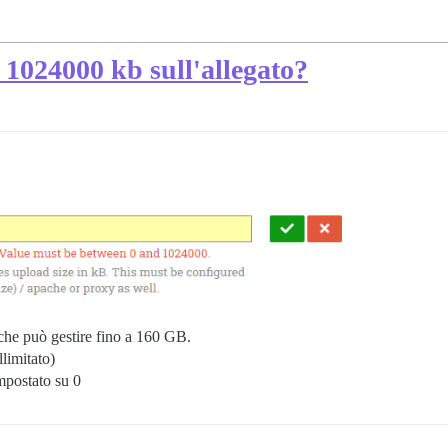
i 1024000 kb sull'allegato?
, che può gestire fino a 160 GB.
limitato)
mpostato su 0