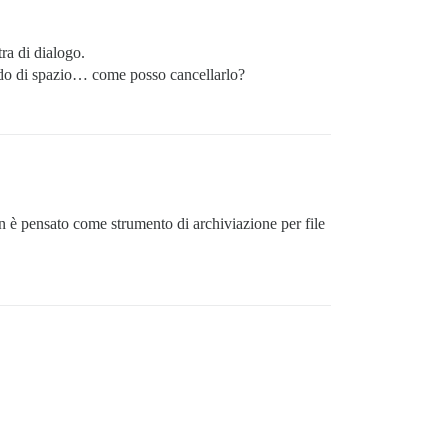
ra di dialogo.
ndo di spazio… come posso cancellarlo?
on è pensato come strumento di archiviazione per file