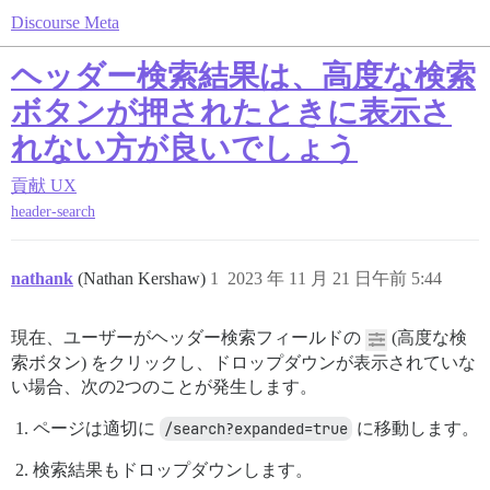
Discourse Meta
ヘッダー検索結果は、高度な検索
ボタンが押されたときに表示さ
れない方が良いでしょう
貢献
UX
header-search
nathank
(Nathan Kershaw)
1
2023 年 11 月 21 日午前 5:44
現在、ユーザーがヘッダー検索フィールドの
(高度な検
索ボタン) をクリックし、ドロップダウンが表示されていな
い場合、次の2つのことが発生します。
ページは適切に
/search?expanded=true
に移動します。
検索結果もドロップダウンします。