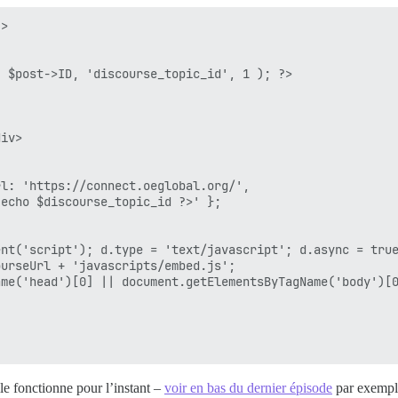
>

le fonctionne pour l’instant –
voir en bas du dernier épisode
par exempl