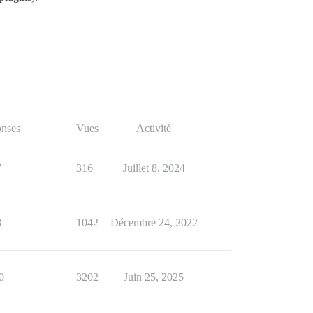
nses
Vues
Activité
7
316
Juillet 8, 2024
8
1042
Décembre 24, 2022
0
3202
Juin 25, 2025