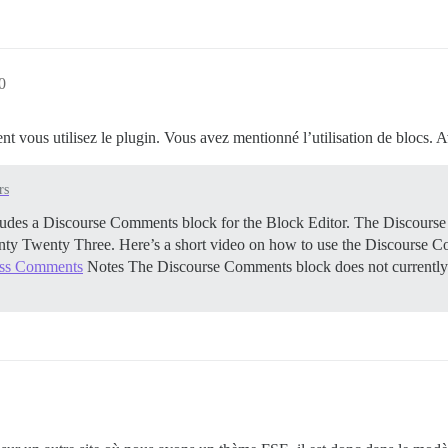
0
nt vous utilisez le plugin. Vous avez mentionné l’utilisation de blocs.
rs
ludes a Discourse Comments block for the Block Editor. The Discours
ty Twenty Three. Here’s a short video on how to use the Discourse 
ess Comments
Notes The Discourse Comments block does not currently