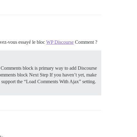
 Avez-vous essayé le bloc
WP Discourse
Comment ?
e Comments block is primary way to add Discourse
Comments block
Next Step If you haven’t yet, make
 support the “Load Comments With Ajax” setting.