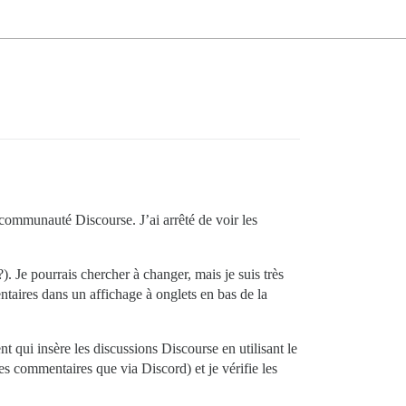
communauté Discourse. J’ai arrêté de voir les
). Je pourrais chercher à changer, mais je suis très
aires dans un affichage à onglets en bas de la
t qui insère les discussions Discourse en utilisant le
commentaires que via Discord) et je vérifie les