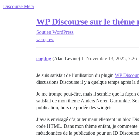
Discourse Meta
WP Discourse sur le thème m
Soutien
WordPress
wordpress
cogdog
(Alan Levine)
1
Novembre 13, 2025, 7:26
Je suis satisfait de l’utilisation du plugin
WP Discour
discussions Discourse il y a quelque temps après la d
Je me trompe peut-être, mais il semble que la façon d’
satisfait de mon thème Anders Noren Garfunkle. Son 
publication, hors de portée des widgets.
J’avais envisagé d’ajouter manuellement un bloc Discou
code HTML. Dans mon thème enfant, je commente le m
métadonnées de la publication pour un ID Discourse