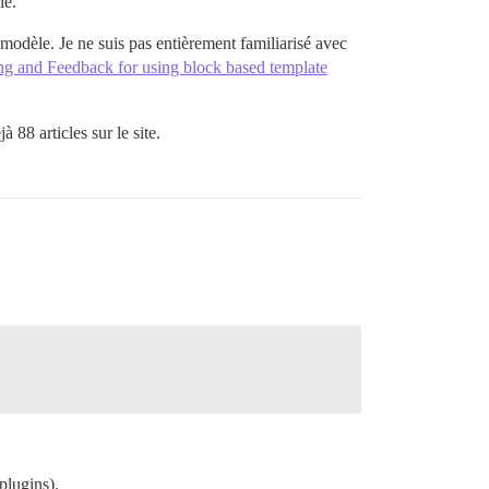
le.
modèle. Je ne suis pas entièrement familiarisé avec
ng and Feedback for using block based template
à 88 articles sur le site.
plugins).