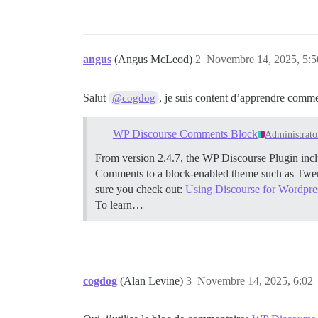
angus
(Angus McLeod)
2
Novembre 14, 2025, 5:5
Salut
, je suis content d’apprendre comme
@cogdog
WP Discourse Comments Block
Administrato
From version 2.4.7, the WP Discourse Plugin inc
Comments to a block-enabled theme such as Twen
sure you check out:
Using Discourse for Wordpr
To learn…
cogdog
(Alan Levine)
3
Novembre 14, 2025, 6:02