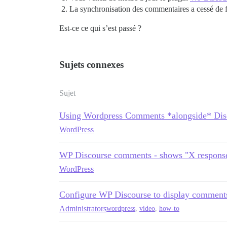
La synchronisation des commentaires a cessé de 
Est-ce ce qui s’est passé ?
Sujets connexes
Sujet
Using Wordpress Comments *alongside* Dis
WordPress
WP Discourse comments - shows "X respons
WordPress
Configure WP Discourse to display comment
Administrators
wordpress
,
video
,
how-to