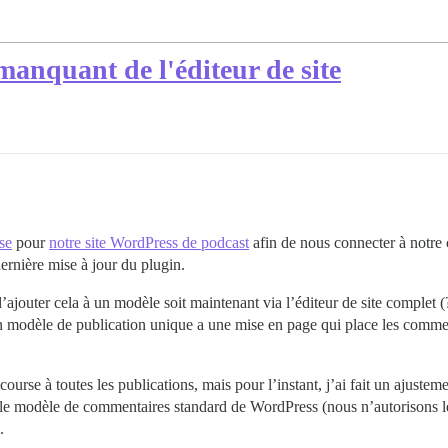
anquant de l'éditeur de site
se
pour
notre site WordPress de podcast
afin de nous connecter à notre 
ernière mise à jour du plugin.
ajouter cela à un modèle soit maintenant via l’éditeur de site complet (?
modèle de publication unique a une mise en page qui place les comment
rse à toutes les publications, mais pour l’instant, j’ai fait un ajustemen
odèle de commentaires standard de WordPress (nous n’autorisons les 
.