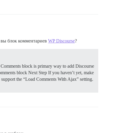
и вы блок комментариев
WP Discourse
?
e Comments block is primary way to add Discourse
Comments block
Next Step If you haven’t yet, make
 support the “Load Comments With Ajax” setting.