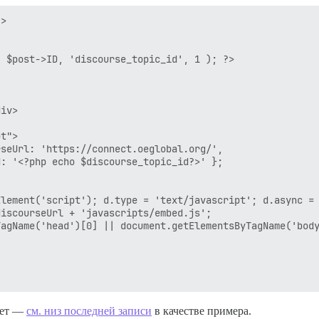
>

ает —
см. низ последней записи
в качестве примера.