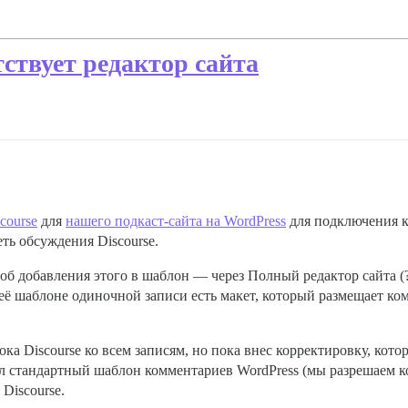
тствует редактор сайта
course
для
нашего подкаст-сайта на WordPress
для подключения к
ть обсуждения Discourse.
об добавления этого в шаблон — через Полный редактор сайта (?)
 её шаблоне одиночной записи есть макет, который размещает ко
ка Discourse ко всем записям, но пока внес корректировку, кото
 стандартный шаблон комментариев WordPress (мы разрешаем ко
Discourse.