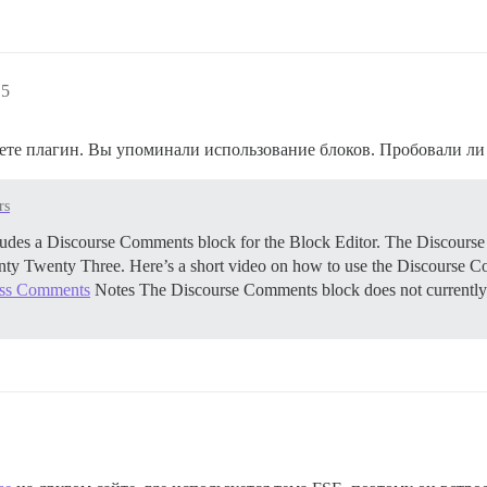
15
зуете плагин. Вы упоминали использование блоков. Пробовали л
rs
ludes a Discourse Comments block for the Block Editor. The Discours
ty Twenty Three. Here’s a short video on how to use the Discourse 
ess Comments
Notes The Discourse Comments block does not currently