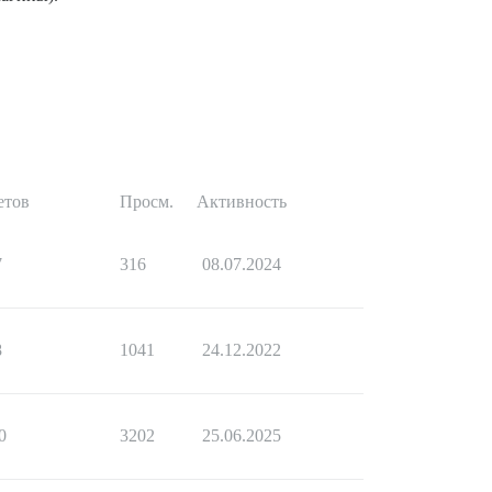
етов
Просм.
Активность
7
316
08.07.2024
8
1041
24.12.2022
0
3202
25.06.2025