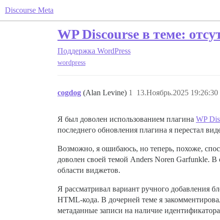
Discourse Meta
WP Discourse в теме: отсу
Поддержка
WordPress
wordpress
cogdog
(Alan Levine)
1
13.Ноябрь.2025 19:26:30
Я был доволен использованием плагина
WP Dis
последнего обновления плагина я перестал виде
Возможно, я ошибаюсь, но теперь, похоже, спос
доволен своей темой Anders Noren Garfunkle. В
области виджетов.
Я рассматривал вариант ручного добавления бло
HTML-кода. В дочерней теме я закомментировал
метаданные записи на наличие идентификатора 