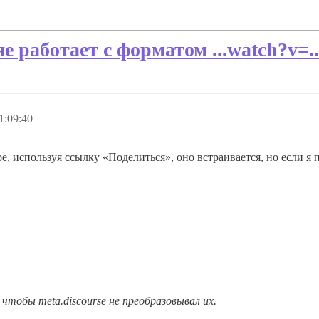
 работает с форматом ...watch?v=..
1:09:40
be, используя ссылку «Поделиться», оно встраивается, но если я
чтобы meta.discourse не преобразовывал их.