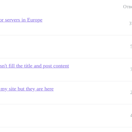
Отв
r servers in Europe
3
n't fill the title and post content
my site but they are here