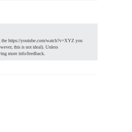
sing the https://youtube.com/watch?v=XYZ you
ever, this is not ideal). Unless
ing more info/feedback.