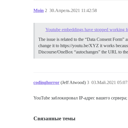
Moin
2
30.Апрель.2021 11:42:58
Youtube embeddings have stopped working fo
The issue is related to the “Data Consent Form” 
change it to https://youtu.be/XYZ it works becaus
Discourse/OneBox “autochanges” the URL to the “
codinghorror
(Jeff Atwood)
3
03.Май.2021 05:07
YouTube заблокировал IP-адрес вашего сервера; 
Связанные темы