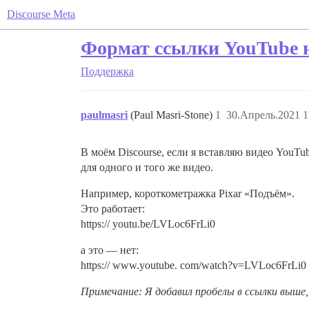
Discourse Meta
Формат ссылки YouTube не
Поддержка
paulmasri
(Paul Masri-Stone)
1
30.Апрель.2021 1
В моём Discourse, если я вставляю видео YouTu
для одного и того же видео.
Например, короткометражка Pixar «Подъём».
Это работает:
https:// youtu.be/LVLoc6FrLi0
а это — нет:
https:// www.youtube. com/watch?v=LVLoc6FrLi0
Примечание: Я добавил пробелы в ссылки выше, 