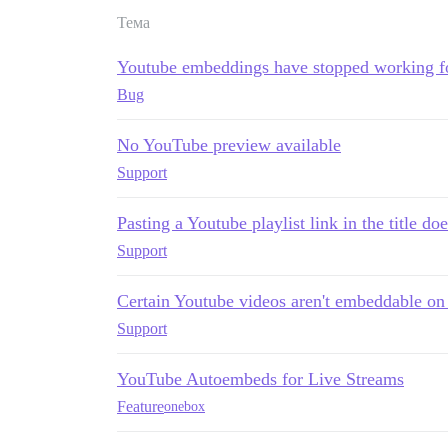
Тема
Youtube embeddings have stopped working fo
Bug
No YouTube preview available
Support
Pasting a Youtube playlist link in the title does
Support
Certain Youtube videos aren't embeddable on 
Support
YouTube Autoembeds for Live Streams
Feature
onebox