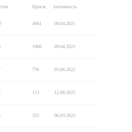
етов
Просм.
Активность
7
4961
09.04.2021
5
1060
09.04.2021
7
756
05.06.2022
2
153
12.08.2025
4
355
06.03.2025