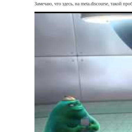
Замечаю, что здесь, на meta.discourse, такой п