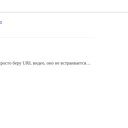
.
 просто беру URL видео, оно не встраивается…