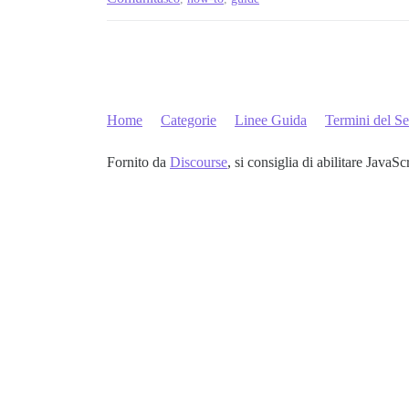
Home
Categorie
Linee Guida
Termini del Se
Fornito da
Discourse
, si consiglia di abilitare JavaSc