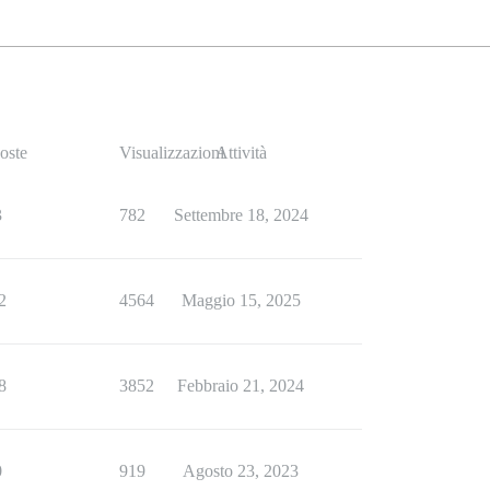
oste
Visualizzazioni
Attività
3
782
Settembre 18, 2024
2
4564
Maggio 15, 2025
8
3852
Febbraio 21, 2024
0
919
Agosto 23, 2023