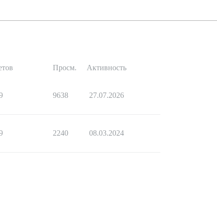
етов
Просм.
Активность
9
9638
27.07.2026
9
2240
08.03.2024