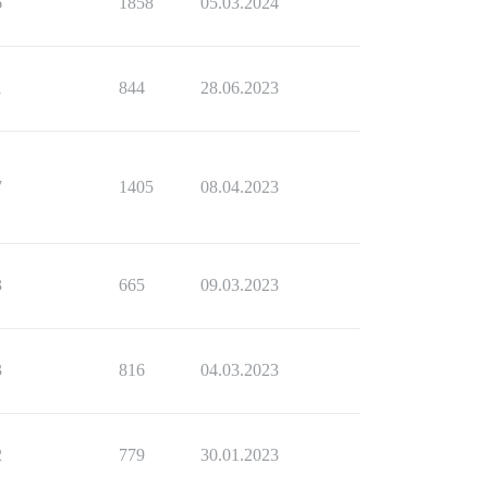
6
1858
05.03.2024
1
844
28.06.2023
7
1405
08.04.2023
3
665
09.03.2023
3
816
04.03.2023
2
779
30.01.2023