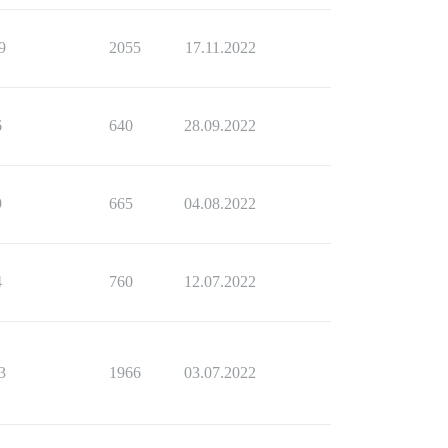
9
2055
17.11.2022
6
640
28.09.2022
9
665
04.08.2022
4
760
12.07.2022
3
1966
03.07.2022