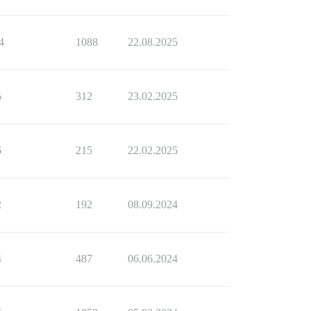
4
1088
22.08.2025
5
312
23.02.2025
6
215
22.02.2025
2
192
08.09.2024
4
487
06.06.2024