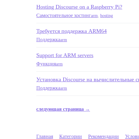
Hosting Discourse on a Raspberry Pi?
Самостоятельное хостинг
arm
,
hosting
Требуется поддержка ARM64
Поддержка
arm
Support for ARM servers
Функция
arm
Установка Discourse на вычислительные 
Поддержка
arm
следующая страница →
Главная
Категории
Рекомендации
Услов