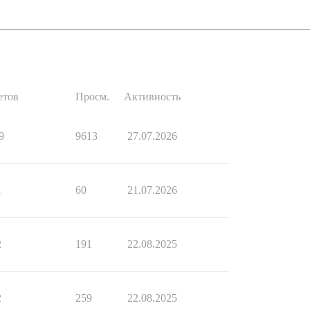
етов
Просм.
Активность
9
9613
27.07.2026
1
60
21.07.2026
2
191
22.08.2025
2
259
22.08.2025