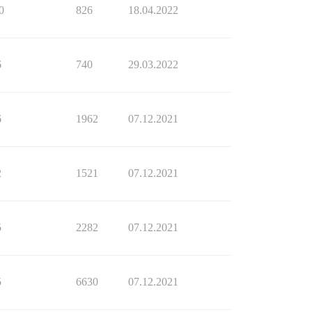
0
826
18.04.2022
6
740
29.03.2022
6
1962
07.12.2021
2
1521
07.12.2021
5
2282
07.12.2021
5
6630
07.12.2021