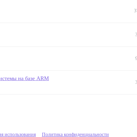
3
системы на базе ARM
ия использования
Политика конфиденциальности