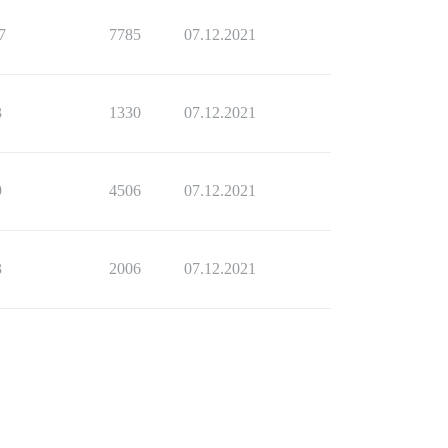
7
7785
07.12.2021
3
1330
07.12.2021
9
4506
07.12.2021
3
2006
07.12.2021