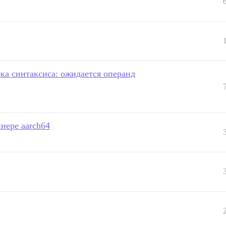
бка синтаксиса: ожидается операнд
нере aarch64