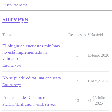
Discourse Meta
surveys
Tema
Respuestas
Vistas
Actividad
El plugin de encuestas min/max
no está implementado ni
1
105
8 Junio 2026
validado
Error
surveys
No se puede editar una encuesta
2
106
6 Mayo 2026
Error
surveys
Encuestas de Discourse
28 Julio
13
3195
2025
Plugin
official
,
experimental
,
surveys