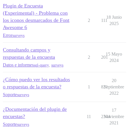
Plugin de Encuesta
(Experimental) - Problema con
18 Junio
los iconos desmarcados de Font
2
111
2025
Awesome 6
Error
surveys
Consultando campos y
15 Mayo
respuestas de la encuesta
2
201
2024
Datos e informes
sql-query
,
surveys
¿Cómo puedo ver los resultados
20
o respuestas de la encuesta?
1
821
Septiembre
2022
Soporte
surveys
¿Documentación del plugin de
17
encuestas?
11
2344
Noviembre
2021
Soporte
surveys