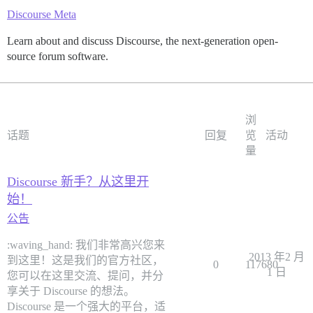
Discourse Meta
Learn about and discuss Discourse, the next-generation open-
source forum software.
浏
话题
回复
览
活动
量
Discourse 新手？从这里开
始！
公告
:waving_hand: 我们非常高兴您来
2013 年2 月
到这里！这是我们的官方社区，
0
117680
1 日
您可以在这里交流、提问，并分
享关于 Discourse 的想法。
Discourse 是一个强大的平台，适