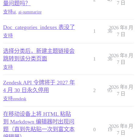
量问题吗？
7 日
支持
ai
,
ai-summarize
Doc_categories_indexes 表没了
2026 年8 月
1
36
7 日
支持
选择分类后，新建主题链接会
2026 年8 月
跳转到该分类页面
1
36
7 日
支持
Zendesk API 令牌将于 2027 年
2026 年8 月
4 月 30 日永久停用
2
95
7 日
支持
zendesk
在移动设备上将 HTML 粘贴
到 Markdown 编辑器时出现问
2026 年8 月
题（直到先粘贴一次到富文本
0
19
7 日