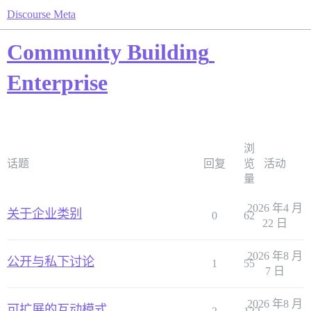
Discourse Meta
Community Building
Enterprise
浏
话题
回复
览
活动
量
2026 年4 月
关于企业类别
0
62
22 日
2026 年8 月
公开与私下讨论
1
55
7 日
2026 年8 月
可扩展的互动模式