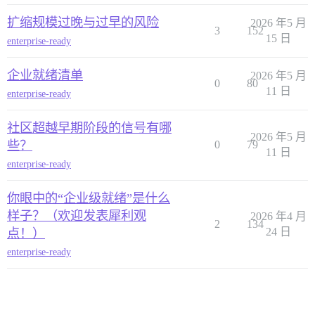
扩缩规模过晚与过早的风险
2026 年5 月
3
152
15 日
enterprise-ready
企业就绪清单
2026 年5 月
0
80
11 日
enterprise-ready
社区超越早期阶段的信号有哪
2026 年5 月
些？
0
79
11 日
enterprise-ready
你眼中的“企业级就绪”是什么
样子？（欢迎发表犀利观
2026 年4 月
2
134
24 日
点！）
enterprise-ready