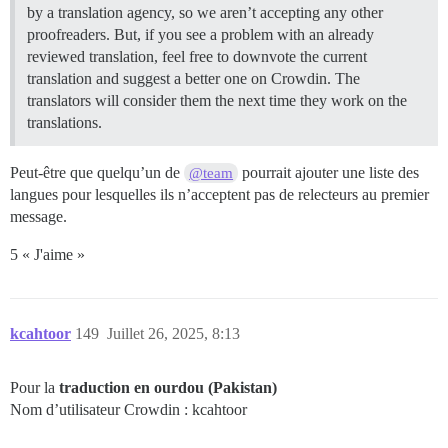
by a translation agency, so we aren’t accepting any other
proofreaders. But, if you see a problem with an already
reviewed translation, feel free to downvote the current
translation and suggest a better one on Crowdin. The
translators will consider them the next time they work on the
translations.
Peut-être que quelqu’un de
pourrait ajouter une liste des
@team
langues pour lesquelles ils n’acceptent pas de relecteurs au premier
message.
5 « J'aime »
kcahtoor
149
Juillet 26, 2025, 8:13
Pour la
traduction en ourdou (Pakistan)
Nom d’utilisateur Crowdin : kcahtoor