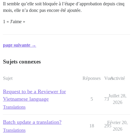
Il semble qu’elle soit bloquée à l’étape d’approbation depuis cinq
mois, elle n’a donc pas encore été ajoutée.
1 « J'aime »
page suivante →
Sujets connexes
Sujet
Réponses
Vues
Activité
Request to be a Reviewer for
Juillet 28,
Vietnamese language
5
73
2026
Translations
Batch update a translation?
Février 20,
18
295
2026
Translations