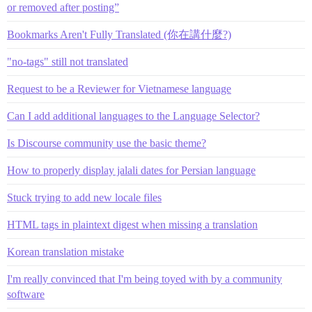
or removed after posting”
Bookmarks Aren't Fully Translated (你在講什麼?)
"no-tags" still not translated
Request to be a Reviewer for Vietnamese language
Can I add additional languages to the Language Selector?
Is Discourse community use the basic theme?
How to properly display jalali dates for Persian language
Stuck trying to add new locale files
HTML tags in plaintext digest when missing a translation
Korean translation mistake
I'm really convinced that I'm being toyed with by a community
software