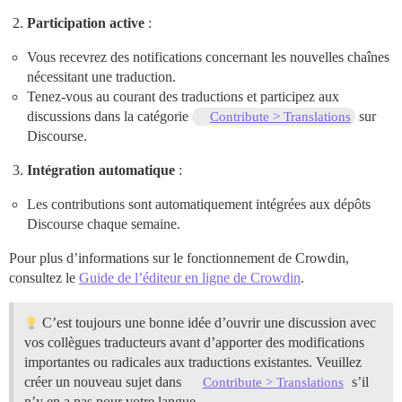
Participation active
:
Vous recevrez des notifications concernant les nouvelles chaînes
nécessitant une traduction.
Tenez-vous au courant des traductions et participez aux
discussions dans la catégorie
sur
Contribute > Translations
Discourse.
Intégration automatique
:
Les contributions sont automatiquement intégrées aux dépôts
Discourse chaque semaine.
Pour plus d’informations sur le fonctionnement de Crowdin,
consultez le
Guide de l’éditeur en ligne de Crowdin
.
C’est toujours une bonne idée d’ouvrir une discussion avec
vos collègues traducteurs avant d’apporter des modifications
importantes ou radicales aux traductions existantes. Veuillez
créer un nouveau sujet dans
s’il
Contribute > Translations
n’y en a pas pour votre langue.