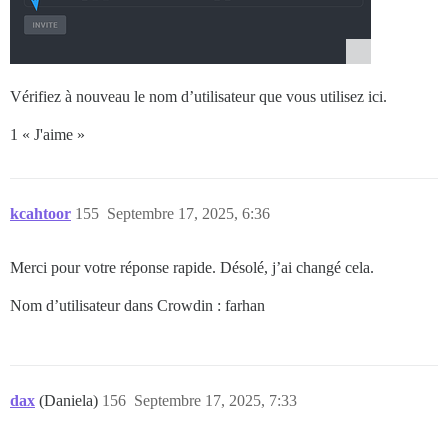
Vérifiez à nouveau le nom d’utilisateur que vous utilisez ici.
1 « J'aime »
kcahtoor
155
Septembre 17, 2025, 6:36
Merci pour votre réponse rapide. Désolé, j’ai changé cela.
Nom d’utilisateur dans Crowdin : farhan
dax
(Daniela)
156
Septembre 17, 2025, 7:33