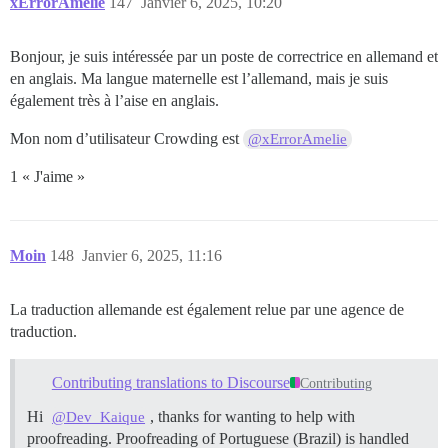
xErrorAmelie
147
Janvier 6, 2025, 10:20
Bonjour, je suis intéressée par un poste de correctrice en allemand et
en anglais. Ma langue maternelle est l’allemand, mais je suis
également très à l’aise en anglais.
Mon nom d’utilisateur Crowding est
@xErrorAmelie
1 « J'aime »
Moin
148
Janvier 6, 2025, 11:16
La traduction allemande est également relue par une agence de
traduction.
Contributing translations to Discourse
Contributing
Hi
, thanks for wanting to help with
@Dev_Kaique
proofreading. Proofreading of Portuguese (Brazil) is handled