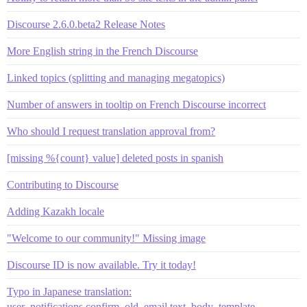
Discourse 2.6.0.beta2 Release Notes
More English string in the French Discourse
Linked topics (splitting and managing megatopics)
Number of answers in tooltip on French Discourse incorrect
Who should I request translation approval from?
[missing %{count} value] deleted posts in spanish
Contributing to Discourse
Adding Kazakh locale
"Welcome to our community!" Missing image
Discourse ID is now available. Try it today!
Typo in Japanese translation:
user_notifications.confirm_old_email.text_body_template