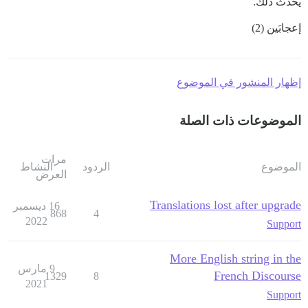
يحدث ذلك.
إعجابَين (2)
إظهار المنشور في الموضوع
الموضوعات ذات الصلة
مرات
الموضوع
الردود
النشاط
العرض
Translations lost after upgrade
16 ديسمبر
868
4
2022
Support
More English string in the
9 مارس
French Discourse
1329
8
2021
Support