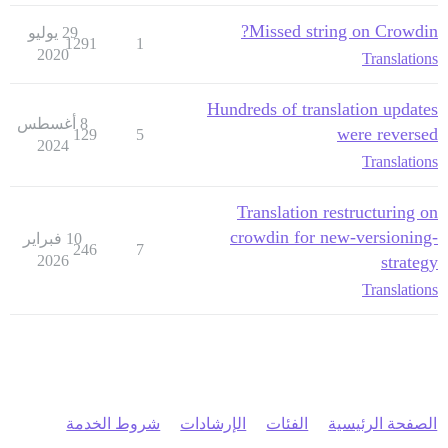
Missed string on Crowdin?
29 يوليو
1291
1
2020
Translations
Hundreds of translation updates
8 أغسطس
were reversed
129
5
2024
Translations
Translation restructuring on
crowdin for new-versioning-
10 فبراير
246
7
2026
strategy
Translations
الصفحة الرئيسية
الفئات
الإرشادات
شروط الخدمة