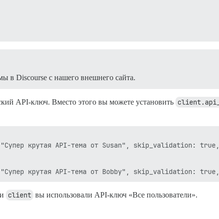
ы в Discourse с нашего внешнего сайта.
ский API-ключ. Вместо этого вы можете установить
client.api
"Супер крутая API-тема от Susan", skip_validation: true,
ии
client
вы использовали API-ключ «Все пользователи».