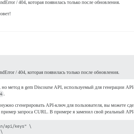
dError / 404, которая появилась только после обновления.
овет!
dError / 404, которая появилась только после обновления.
но метод в gem Discourse API, используемый для генерации API-
4
.
нужно сгенерировать API-ключ для пользователя, вы можете сде
т пример запроса CURL. В примере я заменил свой реальный AP
n/api/keys" \

\
