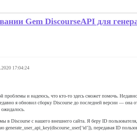
вании Gem DiscourseAPI для гене
.2020 17:04:24
й проблемы и надеюсь, что кто-то здесь сможет помочь. Недавно
давно я обновил сборку Discourse до последней версии — она о
 ожидалось.
мы в Discourse с нашего внешнего сайта. Я беру ID пользователя
 generate_user_api_key(discourse_user[‘id’]), передавая ID пользо