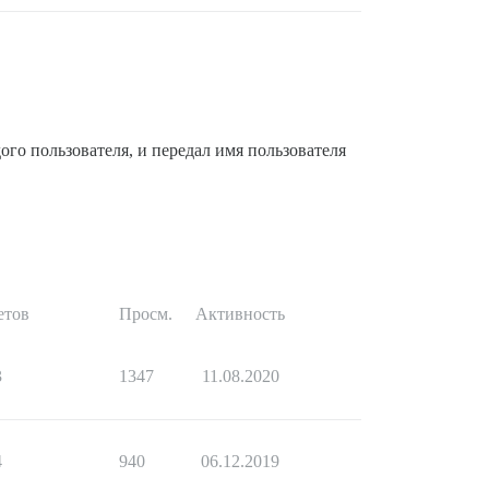
ого пользователя, и передал имя пользователя
етов
Просм.
Активность
3
1347
11.08.2020
4
940
06.12.2019