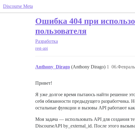
Discourse Meta
Ошибка 404 при использо
пользователя
Разработка
rest-api
Anthony_Dirago
(Anthony Dirago)
1
06.Февраль
Привет!
Я уже долгое время пытаюсь найти решение это
себя обязанности предыдущего разработчика. Не
остальные функции и вызовы API работают как
Моя задача — использовать API для создания те
DiscourseAPI by_external_id. После этого вызываю