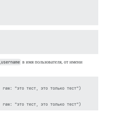
_username
в имя пользователя, от имени
 raw: "это тест, это только тест")
