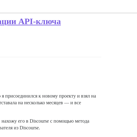
рации API-ключа
 я присоединился к новому проекту и взял на
тставала на несколько месяцев — и все
, нахожу его в Discourse с помощью метода
вателя из Discourse.