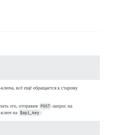
ключа, всё ещё обращается к старому
лать это, отправив
POST
-запрос на
I-ключ на
$api_key
: