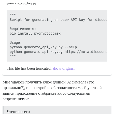
generate_api_key.py
"""

Script for generating an user API key for discourse.
Requirements:

pip install pycryptodomex

Usage:

python generate_api_key.py --help

python generate_api_key.py https://meta.discourse.or
"""
This file has been truncated.
show original
Мне удалось получить ключ длиной 32 символа (это
правильно?), и в настройках безопасности моей учетной
записи приложение отображается со следующими
разрешениями:
Чтение всего