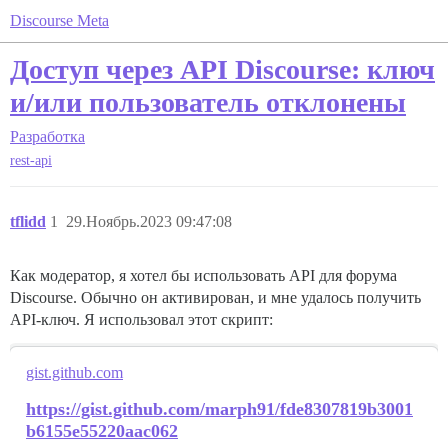
Discourse Meta
Доступ через API Discourse: ключ
и/или пользователь отклонены
Разработка
rest-api
tflidd
1
29.Ноябрь.2023 09:47:08
Как модератор, я хотел бы использовать API для форума
Discourse. Обычно он активирован, и мне удалось получить
API-ключ. Я использовал этот скрипт:
gist.github.com
https://gist.github.com/marph91/fde8307819b3001
b6155e55220aac062