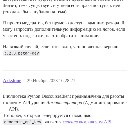
Значит, тема существует, и у меня есть права доступа к ней
(это даже была публичная тема).
Я просто модератор, без прямого доступа администратора. Я
могу запросить дополнительную информацию из логов, если
у вас есть подсказки, на что обратить внимание.
На всякий случай, если это важно, установленная версия:
3.2.0.beta4-dev
Arkshine
2
29.Ноябрь.2023 16:28:27
Библиотека Python DiscourseClient предназначена для работы
с ключом API уровня
Администратора
(Администрирование
→ API).
Тот ключ, который генерируется с помощью
generate_api_key
, является
клиентским
ключом API
.