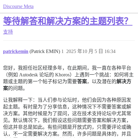
Discourse Meta
等待解答和解决方案的主题列表？
支持
patrickemin
(Patrick EMIN)
1
2025 年10 月 5 日 16:34
您好，我担任社区经理多年，在此期间，我一直在各种平台
（例如 Autodesk 论坛的 Khoros）上遇到一个挑战：如何将主
题或主题的第一个帖子标记为需要
答案
，以及潜在的
解决方
案
的问题。
让我解释一下：当人们参与论坛时，他们会因为各种原因发
起主题。有时是为了分享信息，这种情况下不需要答案或解
决方案。其他时候是为了提问，这在技术支持论坛中尤其常
见。默认情况下，我们假设这些问题需要答案和解决方案，
但这并非总是如此。有些问题是开放式的，只需要评论或确
认，不一定需要解决方案。然而，许多问题是具体的，并且