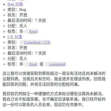
Bug 分类
类别：Bug
状态：开放
最后活动时间：7 天前
分配：无人
标签：非
fixed
UX 分类
类别：
Contribute > UX
状态：开放
最后活动时间：7 天前
分配：无人
标签：非
或
fixed
completed
这让我可以快速获取到那些超过一周没有活动且尚未解决的
议题列表。当我白天有空时，我会逐步处理该列表，回答我
能回答的问题，并将无法回答的分配给同事。
我目前仍然缺乏一种便捷的方式来标记哪些议题尚未解决。
我自己也不知道答案，也不确定应该联系谁。我已经开始列
出一份可以联系的人员名单，但这仍在完善中。