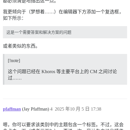
都必须清楚地指出这一点。
我更倾向于（梦想着……）在编辑器下方添加一个复选框，
如下所示：
或者类似的东西。
[!note]
这个问题已经在 Khoros 等主要平台上的 CM 之间讨论
过……
pfaffman
(Jay Pfaffman)
4
2025 年10 月 5 日 17:38
嗯，你可以要求该类别中的主题包含一个标签。不过，这会