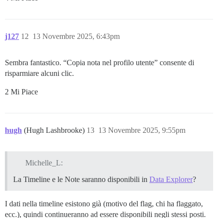
j127
12
13 Novembre 2025, 6:43pm
Sembra fantastico. “Copia nota nel profilo utente” consente di
risparmiare alcuni clic.
2 Mi Piace
hugh
(Hugh Lashbrooke)
13
13 Novembre 2025, 9:55pm
Michelle_L:
La Timeline e le Note saranno disponibili in
Data Explorer
?
I dati nella timeline esistono già (motivo del flag, chi ha flaggato,
ecc.), quindi continueranno ad essere disponibili negli stessi posti.