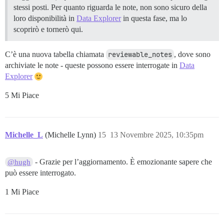
stessi posti. Per quanto riguarda le note, non sono sicuro della
loro disponibilità in
Data Explorer
in questa fase, ma lo
scoprirò e tornerò qui.
C’è una nuova tabella chiamata
reviewable_notes
, dove sono
archiviate le note - queste possono essere interrogate in
Data
Explorer
5 Mi Piace
Michelle_L
(Michelle Lynn)
15
13 Novembre 2025, 10:35pm
- Grazie per l’aggiornamento. È emozionante sapere che
@hugh
può essere interrogato.
1 Mi Piace