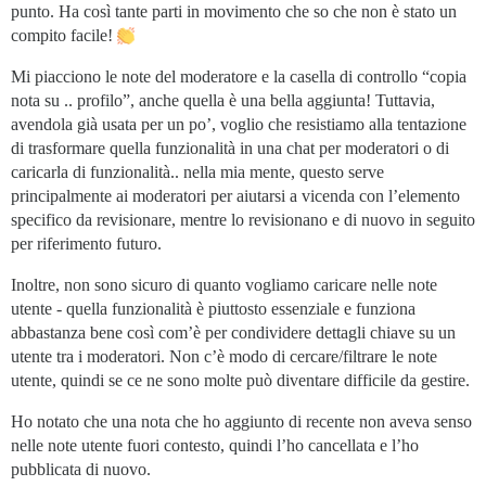
punto. Ha così tante parti in movimento che so che non è stato un
compito facile!
Mi piacciono le note del moderatore e la casella di controllo “copia
nota su .. profilo”, anche quella è una bella aggiunta! Tuttavia,
avendola già usata per un po’, voglio che resistiamo alla tentazione
di trasformare quella funzionalità in una chat per moderatori o di
caricarla di funzionalità.. nella mia mente, questo serve
principalmente ai moderatori per aiutarsi a vicenda con l’elemento
specifico da revisionare, mentre lo revisionano e di nuovo in seguito
per riferimento futuro.
Inoltre, non sono sicuro di quanto vogliamo caricare nelle note
utente - quella funzionalità è piuttosto essenziale e funziona
abbastanza bene così com’è per condividere dettagli chiave su un
utente tra i moderatori. Non c’è modo di cercare/filtrare le note
utente, quindi se ce ne sono molte può diventare difficile da gestire.
Ho notato che una nota che ho aggiunto di recente non aveva senso
nelle note utente fuori contesto, quindi l’ho cancellata e l’ho
pubblicata di nuovo.