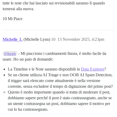
tutte le note che hai lasciato sui revisionabili saranno lì quando
tornerai alla nuova.
10 Mi Piace
Michelle_L
(Michelle Lynn)
10
13 Novembre 2025, 4:23pm
- Mi piacciono i cambiamenti finora, è molto facile da
@hugh
usare. Ho un paio di domande:
La Timeline e le Note saranno disponibili in
Data Explorer
?
Se un cliente utilizza AI Triage e non OOB AI Spam Detection,
il trigger sarà elencato come attualmente è nella versione
corrente, senza escludere il tempo di digitazione del primo post?
Questo è molto importante quando si tratta di moderare il post,
dobbiamo sapere perché il post è stato contrassegnato, anche se
un utente contrassegna un post, dobbiamo sapere il motivo per
cui lo ha contrassegnato.