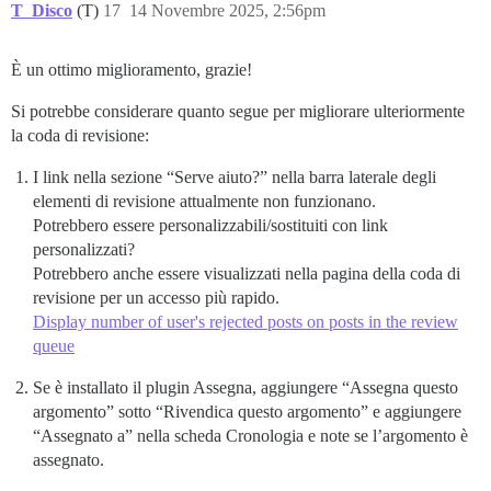
T_Disco
(T)
17
14 Novembre 2025, 2:56pm
È un ottimo miglioramento, grazie!
Si potrebbe considerare quanto segue per migliorare ulteriormente
la coda di revisione:
I link nella sezione “Serve aiuto?” nella barra laterale degli
elementi di revisione attualmente non funzionano.
Potrebbero essere personalizzabili/sostituiti con link
personalizzati?
Potrebbero anche essere visualizzati nella pagina della coda di
revisione per un accesso più rapido.
Display number of user's rejected posts on posts in the review
queue
Se è installato il plugin Assegna, aggiungere “Assegna questo
argomento” sotto “Rivendica questo argomento” e aggiungere
“Assegnato a” nella scheda Cronologia e note se l’argomento è
assegnato.