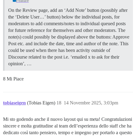
Feature
On the Review page, add an ‘Add Note’ button (possibly after
the ‘Delete User…’ button) below the individual posts, for
moderators to add comments/notes to individual queued posts
for future reference for themselves and other moderators. The
note(s) could possibly be displayed above the buttons: Approve
Post etc. and include the date, time and author of the note. This
could be used when there has been activity outside of
Discourse related to the post i.e. ‘emailed x to ask for their
opinion’, …
8 Mi Piace
tobiaseigen
(Tobias Eigen)
18
14 Novembre 2025, 3:03pm
Mi sto godendo anche il nuovo layout qui su meta! Congratulazioni
sincere e molta gratitudine al team dell’esperienza dello staff che ha
dedicato così tanto pensiero, tempo e impegno per portarlo a questo