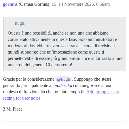
gormus
(Osman Görmüş)
16
14 Novembre 2025, 6:59am
hugh:
Questa è una possibilità, anche se non una che abbiamo
considerato attivamente in questa fase. Solo amministratori e
moderatori dovrebbero avere accesso alla coda di revisione,
quindi suppongo che un’impostazione come questa ti
permetterebbe di essere più granulare su chi è autorizzato a fare
una cosa del genere. Ci penseremo!
Grazie per la considerazione
. Suppongo che stessi
@hugh
pensando principalmente ai
moderatori di categoria
e a una
richiesta di funzionalità che ho fatto tempo fa:
Add group access
setting for user notes
3 Mi Piace