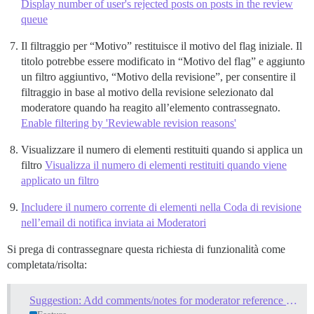
Display number of user's rejected posts on posts in the review
queue
Il filtraggio per “Motivo” restituisce il motivo del flag iniziale. Il
titolo potrebbe essere modificato in “Motivo del flag” e aggiunto
un filtro aggiuntivo, “Motivo della revisione”, per consentire il
filtraggio in base al motivo della revisione selezionato dal
moderatore quando ha reagito all’elemento contrassegnato.
Enable filtering by 'Reviewable revision reasons'
Visualizzare il numero di elementi restituiti quando si applica un
filtro
Visualizza il numero di elementi restituiti quando viene
applicato un filtro
Includere il numero corrente di elementi nella Coda di revisione
nell’email di notifica inviata ai Moderatori
Si prega di contrassegnare questa richiesta di funzionalità come
completata/risolta:
Suggestion: Add comments/notes for moderator reference to posts queued on the review page