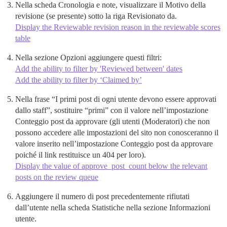
Nella scheda Cronologia e note, visualizzare il Motivo della
revisione (se presente) sotto la riga Revisionato da.
Display the Reviewable revision reason in the reviewable scores
table
Nella sezione Opzioni aggiungere questi filtri:
Add the ability to filter by 'Reviewed between' dates
Add the ability to filter by ‘Claimed by’
Nella frase “I primi post di ogni utente devono essere approvati
dallo staff”, sostituire “primi” con il valore nell’impostazione
Conteggio post da approvare (gli utenti (Moderatori) che non
possono accedere alle impostazioni del sito non conosceranno il
valore inserito nell’impostazione Conteggio post da approvare
poiché il link restituisce un 404 per loro).
Display the value of approve_post_count below the relevant
posts on the review queue
Aggiungere il numero di post precedentemente rifiutati
dall’utente nella scheda Statistiche nella sezione Informazioni
utente.