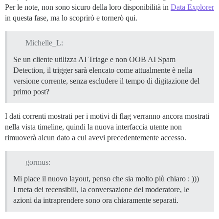
Per le note, non sono sicuro della loro disponibilità in
Data Explorer
in questa fase, ma lo scoprirò e tornerò qui.
Michelle_L:
Se un cliente utilizza AI Triage e non OOB AI Spam
Detection, il trigger sarà elencato come attualmente è nella
versione corrente, senza escludere il tempo di digitazione del
primo post?
I dati correnti mostrati per i motivi di flag verranno ancora mostrati
nella vista timeline, quindi la nuova interfaccia utente non
rimuoverà alcun dato a cui avevi precedentemente accesso.
gormus:
Mi piace il nuovo layout, penso che sia molto più chiaro : )))
I meta dei recensibili, la conversazione del moderatore, le
azioni da intraprendere sono ora chiaramente separati.