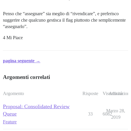
Penso che “assegnare” sia meglio di “rivendicare”, e preferisco
suggerire che qualcuno gestisca il flag piuttosto che semplicemente
“assegnarlo”.
4 Mi Piace
pagina seguente →
Argomenti correlati
Argomento
Risposte
Visualizzazioni
Attività
Proposal: Consolidated Review
Marzo 28,
Queue
33
6082
2019
Feature