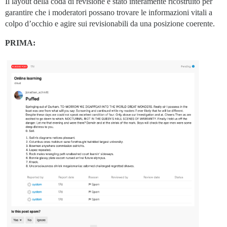
Il layout della coda di revisione è stato interamente ricostruito per
garantire che i moderatori possano trovare le informazioni vitali a
colpo d’occhio e agire sui revisionabili da una posizione coerente.
PRIMA: