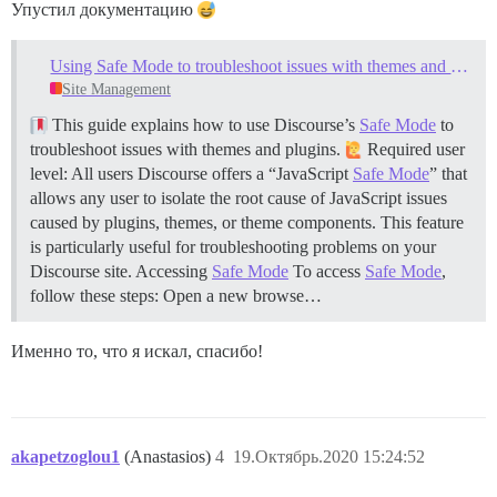
Упустил документацию
Using Safe Mode to troubleshoot issues with themes and plugins
Site Management
This guide explains how to use Discourse’s
Safe Mode
to
troubleshoot issues with themes and plugins.
Required user
level: All users Discourse offers a “JavaScript
Safe Mode
” that
allows any user to isolate the root cause of JavaScript issues
caused by plugins, themes, or theme components. This feature
is particularly useful for troubleshooting problems on your
Discourse site.
Accessing
Safe Mode
To access
Safe Mode
,
follow these steps: Open a new browse…
Именно то, что я искал, спасибо!
akapetzoglou1
(Anastasios)
4
19.Октябрь.2020 15:24:52