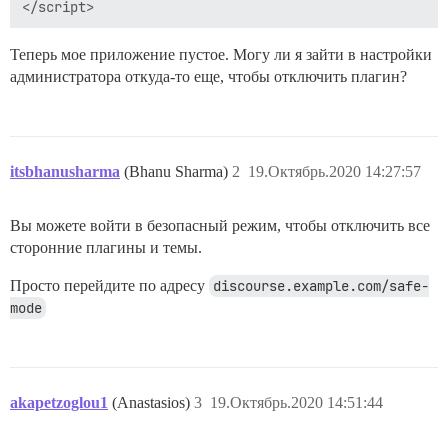
Теперь мое приложение пустое. Могу ли я зайти в настройки
администратора откуда-то еще, чтобы отключить плагин?
itsbhanusharma
(Bhanu Sharma)
2
19.Октябрь.2020 14:27:57
Вы можете войти в безопасный режим, чтобы отключить все
сторонние плагины и темы.
Просто перейдите по адресу
discourse.example.com/safe-
mode
akapetzoglou1
(Anastasios)
3
19.Октябрь.2020 14:51:44