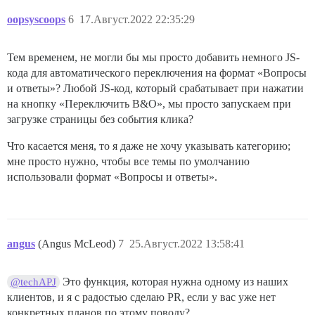
oopsyscoops
6
17.Август.2022 22:35:29
Тем временем, не могли бы мы просто добавить немного JS-
кода для автоматического переключения на формат «Вопросы
и ответы»? Любой JS-код, который срабатывает при нажатии
на кнопку «Переключить В&О», мы просто запускаем при
загрузке страницы без события клика?
Что касается меня, то я даже не хочу указывать категорию;
мне просто нужно, чтобы все темы по умолчанию
использовали формат «Вопросы и ответы».
angus
(Angus McLeod)
7
25.Август.2022 13:58:41
Это функция, которая нужна одному из наших
@techAPJ
клиентов, и я с радостью сделаю PR, если у вас уже нет
конкретных планов по этому поводу?