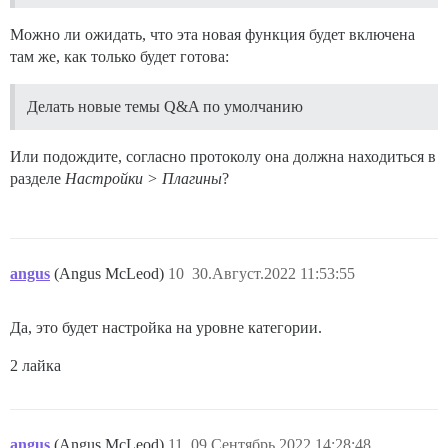
Можно ли ожидать, что эта новая функция будет включена
там же, как только будет готова:
Делать новые темы Q&A по умолчанию
Или подождите, согласно протоколу она должна находиться в
разделе
Настройки > Плагины
?
angus
(Angus McLeod)
10
30.Август.2022 11:53:55
Да, это будет настройка на уровне категории.
2 лайка
angus
(Angus McLeod)
11
09.Сентябрь.2022 14:28:48