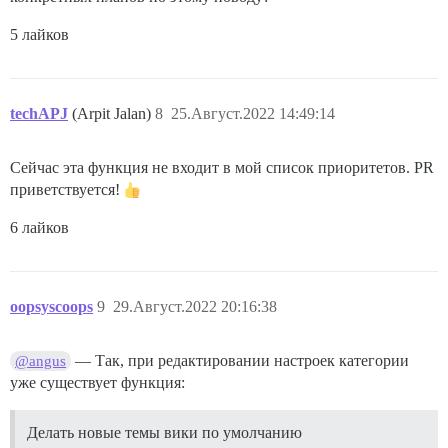
5 лайков
techAPJ
(Arpit Jalan)
8
25.Август.2022 14:49:14
Сейчас эта функция не входит в мой список приоритетов. PR
приветствуется!
6 лайков
oopsyscoops
9
29.Август.2022 20:16:38
— Так, при редактировании настроек категории
@angus
уже существует функция:
Делать новые темы вики по умолчанию