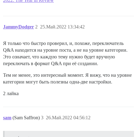
2022: The Year in Review
JammyDodger
2
25.Май.2022 13:34:42
Я только что быстро проверил, и, похоже, переключатель
Q&A находится на уровне поста, а не на уровне категории.
Это означает, что каждую тему нужно будет вручную
переключать в формат Q&A при её создании.
Тем не менее, это интересный момент. Я вижу, что на уровне
категории могут быть полезны одна-две настройки.
2 лайка
sam
(Sam Saffron)
3
26.Май.2022 04:56:12