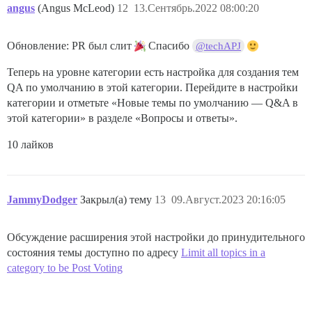
angus
(Angus McLeod)
12
13.Сентябрь.2022 08:00:20
Обновление: PR был слит
Спасибо
@techAPJ
Теперь на уровне категории есть настройка для создания тем
QA по умолчанию в этой категории. Перейдите в настройки
категории и отметьте «Новые темы по умолчанию — Q&A в
этой категории» в разделе «Вопросы и ответы».
10 лайков
JammyDodger
Закрыл(а) тему
13
09.Август.2023 20:16:05
Обсуждение расширения этой настройки до принудительного
состояния темы доступно по адресу
Limit all topics in a
category to be Post Voting