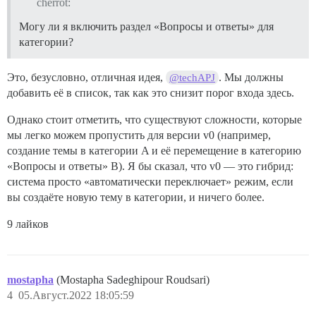
cherrot:
Могу ли я включить раздел «Вопросы и ответы» для
категории?
Это, безусловно, отличная идея,
. Мы должны
@techAPJ
добавить её в список, так как это снизит порог входа здесь.
Однако стоит отметить, что существуют сложности, которые
мы легко можем пропустить для версии v0 (например,
создание темы в категории A и её перемещение в категорию
«Вопросы и ответы» B). Я бы сказал, что v0 — это гибрид:
система просто «автоматически переключает» режим, если
вы создаёте новую тему в категории, и ничего более.
9 лайков
mostapha
(Mostapha Sadeghipour Roudsari)
4
05.Август.2022 18:05:59