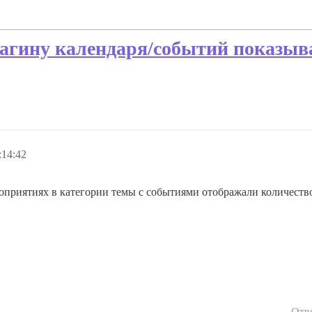
агину календаря/событий показыв
:14:42
оприятиях в категории темы с событиями отображали количество
Отв