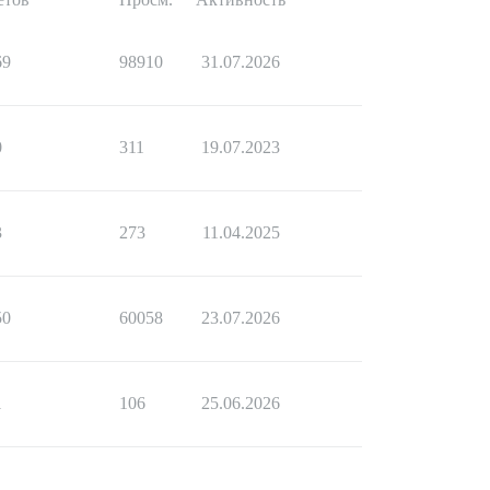
69
98910
31.07.2026
0
311
19.07.2023
3
273
11.04.2025
50
60058
23.07.2026
1
106
25.06.2026