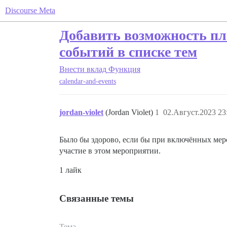
Discourse Meta
Добавить возможность пл
событий в списке тем
Внести вклад
Функция
calendar-and-events
jordan-violet
(Jordan Violet)
1
02.Август.2023 23
Было бы здорово, если бы при включённых мер
участие в этом мероприятии.
1 лайк
Связанные темы
Тема