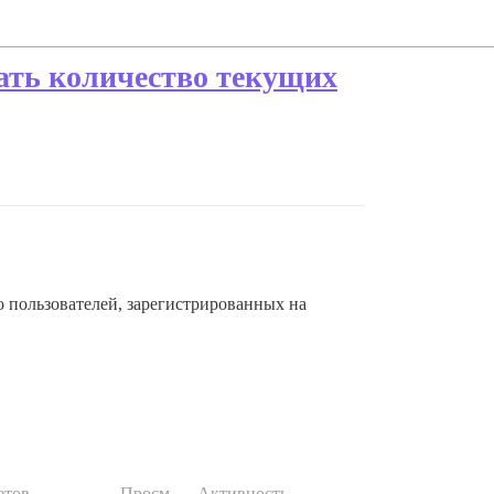
ать количество текущих
 пользователей, зарегистрированных на
етов
Просм.
Активность