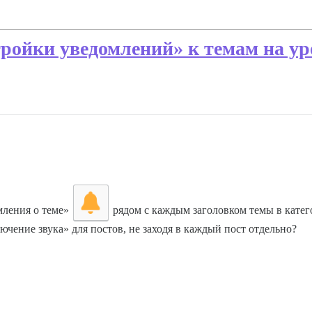
ройки уведомлений» к темам на уро
мления о теме»
рядом с каждым заголовком темы в катег
ение звука» для постов, не заходя в каждый пост отдельно?