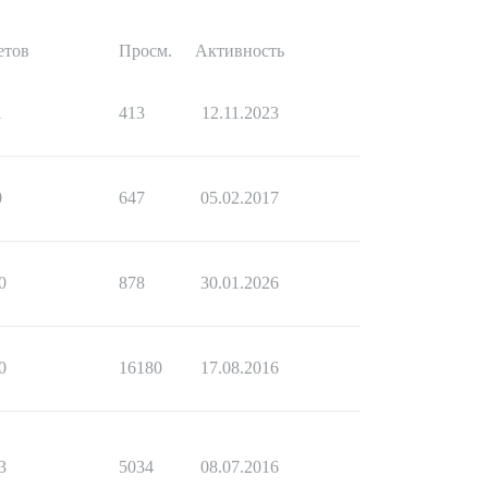
етов
Просм.
Активность
1
413
12.11.2023
0
647
05.02.2017
0
878
30.01.2026
0
16180
17.08.2016
3
5034
08.07.2016