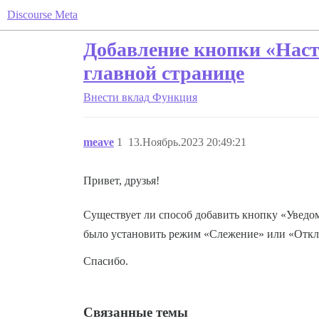
Discourse Meta
Добавление кнопки «Наст
главной странице
Внести вклад
Функция
meave
1
13.Ноябрь.2023 20:49:21
Привет, друзья!
Существует ли способ добавить кнопку «Уведо
было установить режим «Слежение» или «Отключ
Спасибо.
Связанные темы