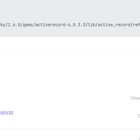
by/2.6.0/gems/activerecord-6.0.3.3/lib/active_record/ref
Отв
ynonym