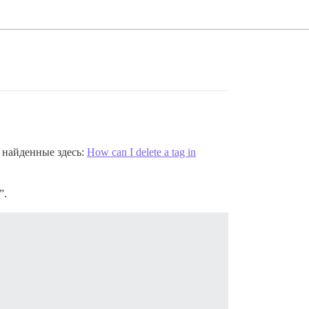
 найденные здесь:
How can I delete a tag in
”.