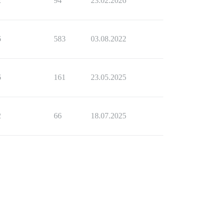
2
94
23.02.2026
6
583
03.08.2022
6
161
23.05.2025
2
66
18.07.2025