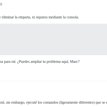
58
 eliminar la etiqueta, ni siquiera mediante la consola.
ona para mí. ¿Puedes ampliar tu problema aquí, Marc?
í, sin embargo, ejecuté los comandos (ligeramente diferentes) que se