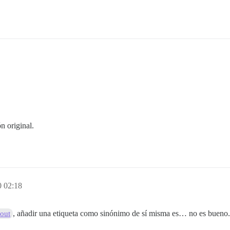
n original.
0 02:18
, añadir una etiqueta como sinónimo de sí misma es… no es bueno
rout