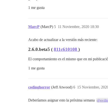
1 me gusta
MarcP
(MarcP)
5
11 Noviembre, 2020 18:30
Acabo de actualizar a la versión más reciente:
2.6.0.beta5 (
811c610108
)
El comportamiento es el mismo que en mi publicació
1 me gusta
codinghorror
(Jeff Atwood)
6
15 Noviembre, 202
Deberíamos asignar esto la próxima semana
@evilt