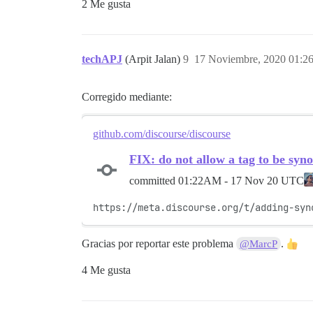
2 Me gusta
techAPJ
(Arpit Jalan)
9
17 Noviembre, 2020 01:2
Corregido mediante:
github.com/discourse/discourse
FIX: do not allow a tag to be syn
committed
01:22AM - 17 Nov 20 UTC
https://meta.discourse.org/t/adding-syn
Gracias por reportar este problema
.
@MarcP
4 Me gusta