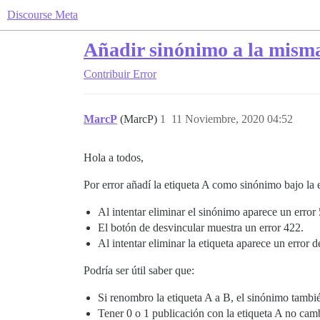
Discourse Meta
Añadir sinónimo a la misma
Contribuir
Error
MarcP
(MarcP)
1
11 Noviembre, 2020 04:52
Hola a todos,
Por error añadí la etiqueta A como sinónimo bajo la e
Al intentar eliminar el sinónimo aparece un error
El botón de desvincular muestra un error 422.
Al intentar eliminar la etiqueta aparece un error 
Podría ser útil saber que:
Si renombro la etiqueta A a B, el sinónimo tambié
Tener 0 o 1 publicación con la etiqueta A no cam