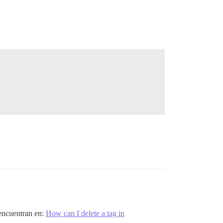
 encuentran en:
How can I delete a tag in