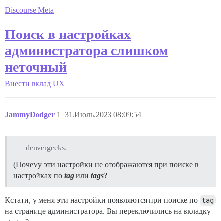
Discourse Meta
Поиск в настройках
администратора слишком
неточный
Внести вклад
UX
JammyDodger
1
31.Июль.2023 08:09:54
denvergeeks:
(Почему эти настройки не отображаются при поиске в
настройках по
tag
или
tags
?
Кстати, у меня эти настройки появляются при поиске по
tag
на странице администратора. Вы переключились на вкладку