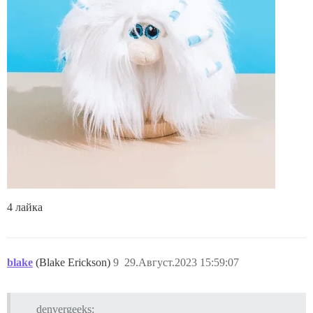
4 лайка
blake
(Blake Erickson)
9
29.Август.2023 15:59:07
denvergeeks: