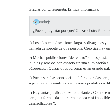
Gracias por tu respuesta. Es muy informativa.
ondrej:
¿Puedo preguntar por qué? Quizás el otro foro no
a) Los hilos eran discusiones largas y divagantes y 
llamada de soporte de otra persona. Creo que hay una
b) Muchas publicaciones “de relleno” sin respuestas 
inútiles y solo ocupan espacio sin una eliminación a
búsquedas. ¿Quizás otras personas están usando pala
c) Puede ser el aspecto social del foro, pero las pr
separadas pero similares y soluciones perdidas en dife
d) Hay tantas publicaciones redundantes. Como se me
pregunta formulada anteriormente sea casi imposibl
desarrolladores?);