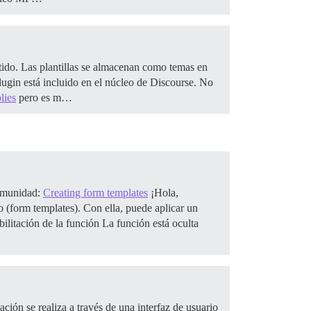
etido. Las plantillas se almacenan como temas en
plugin está incluido en el núcleo de Discourse. No
lies
pero es m…
comunidad:
Creating form templates
¡Hola,
 (form templates). Con ella, puede aplicar un
ilitación de la función La función está oculta
ión se realiza a través de una interfaz de usuario