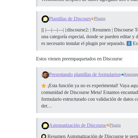
Plantillas de Discours
Plugin
||| |—|—|—| |:discourse2: | Resumen | Discourse T
una categoría especial, donde se pueden editar y d
es necesario instalar el plugin por separado.
Est
Estos vienen preempaquetados en Discourse
Presentando plantillas de formularios
Announ
¡Esta función ya no es experimental! Vaya aqu
comunidad de Discourse Meta! Estamos encantados 
formulario estructurado con validación de datos c
det…
Automatización de Discourse
Plugin
Resumen Automatización de Discourse te permite