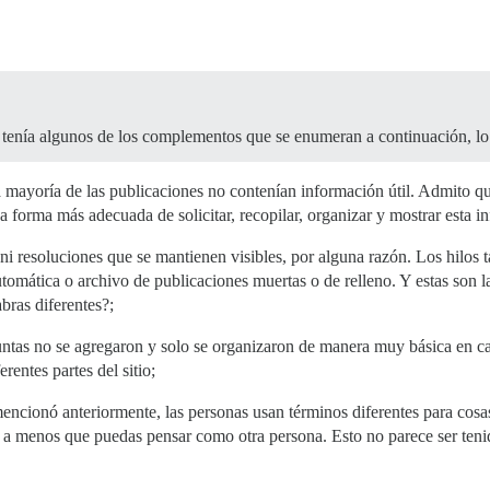
 tenía algunos de los complementos que se enumeran a continuación, lo
la mayoría de las publicaciones no contenían información útil. Admito q
 forma más adecuada de solicitar, recopilar, organizar y mostrar esta i
ni resoluciones que se mantienen visibles, por alguna razón. Los hilos t
utomática o archivo de publicaciones muertas o de relleno. Y estas son 
bras diferentes?;
eguntas no se agregaron y solo se organizaron de manera muy básica en c
rentes partes del sitio;
ncionó anteriormente, las personas usan términos diferentes para cosas
e a menos que puedas pensar como otra persona. Esto no parece ser ten