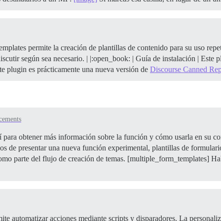
emplates permite la creación de plantillas de contenido para su uso rep
iscutir según sea necesario. | |:open_book: | Guía de instalación | Este 
e plugin es prácticamente una nueva versión de
Discourse Canned Rep
cements
í para obtener más información sobre la función y cómo usarla en su 
de presentar una nueva función experimental, plantillas de formulario
omo parte del flujo de creación de temas. [multiple_form_templates] Hab
 automatizar acciones mediante scripts y disparadores. La personalizac