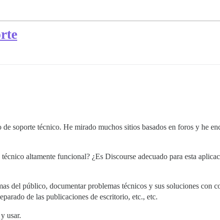
rte
o de soporte técnico. He mirado muchos sitios basados en foros y he enc
técnico altamente funcional? ¿Es Discourse adecuado para esta aplicac
emas del público, documentar problemas técnicos y sus soluciones con c
parado de las publicaciones de escritorio, etc., etc.
y usar.