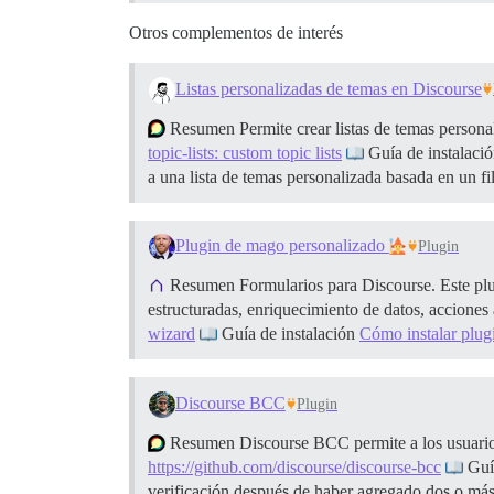
Otros complementos de interés
Listas personalizadas de temas en Discourse
Resumen Permite crear listas de temas persona
topic-lists: custom topic lists
Guía de instalaci
a una lista de temas personalizada basada en un f
Plugin de mago personalizado
Plugin
Resumen Formularios para Discourse. Este plugi
estructuradas, enriquecimiento de datos, accion
wizard
Guía de instalación
Cómo instalar plug
Discourse BCC
Plugin
Resumen Discourse BCC permite a los usuarios 
https://github.com/discourse/discourse-bcc
Guía
verificación después de haber agregado dos o más