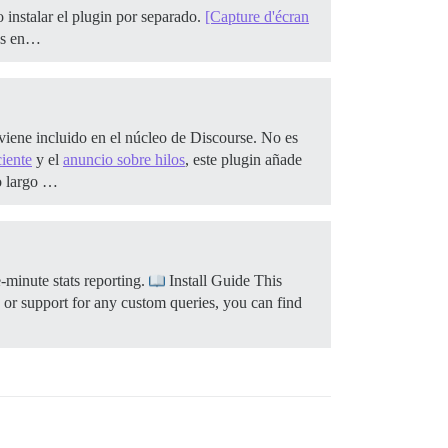
 instalar el plugin por separado.
[Capture d'écran
nes en…
viene incluido en el núcleo de Discourse. No es
ciente
y el
anuncio sobre hilos
, este plugin añade
o largo …
-minute stats reporting.
Install Guide This
 or support for any custom queries, you can find