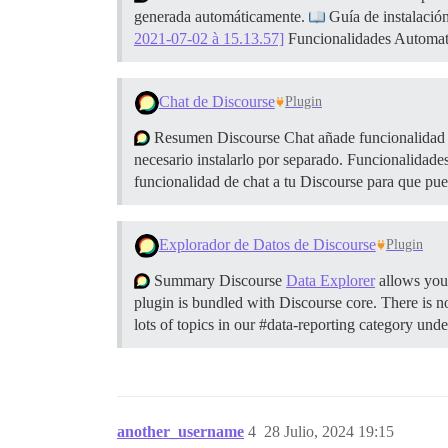
generada automáticamente.
Guía de instalación
2021-07-02 à 15.13.57]
Funcionalidades Automati
Chat de Discourse
Plugin
Resumen Discourse Chat añade funcionalidad d
necesario instalarlo por separado.
Funcionalidade
funcionalidad de chat a tu Discourse para que pu
Explorador de Datos de Discourse
Plugin
Summary Discourse
Data Explorer
allows you 
plugin is bundled with Discourse core. There is no
lots of topics in our #data-reporting category und
another_username
4
28 Julio, 2024 19:15