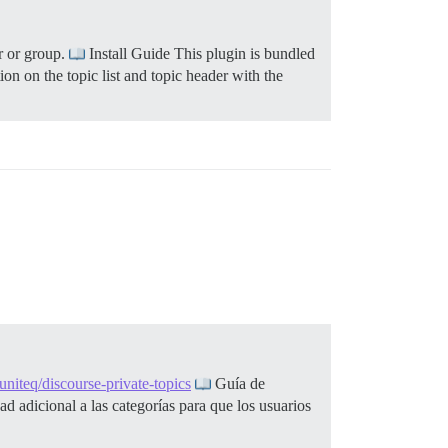
r or group.
Install Guide This plugin is bundled
on on the topic list and topic header with the
iteq/discourse-private-topics
Guía de
ad adicional a las categorías para que los usuarios