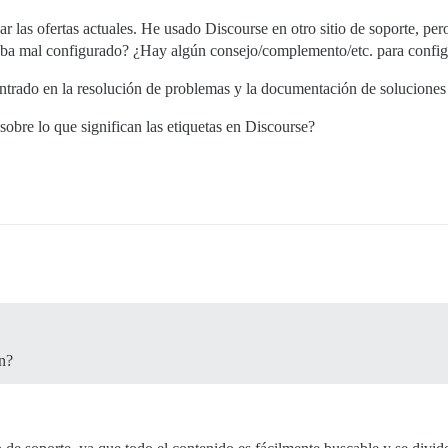
ar las ofertas actuales. He usado Discourse en otro sitio de soporte, pe
staba mal configurado? ¿Hay algún consejo/complemento/etc. para config
ntrado en la resolución de problemas y la documentación de soluciones 
obre lo que significan las etiquetas en Discourse?
ón?