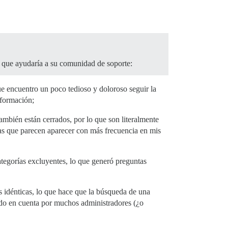
 que ayudaría a su comunidad de soporte:
ue encuentro un poco tedioso y doloroso seguir la
nformación;
ambién están cerrados, por lo que son literalmente
las que parecen aparecer con más frecuencia en mis
ategorías excluyentes, lo que generó preguntas
 idénticas, lo que hace que la búsqueda de una
ido en cuenta por muchos administradores (¿o