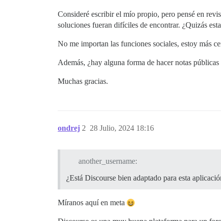
Consideré escribir el mío propio, pero pensé en revis
soluciones fueran difíciles de encontrar. ¿Quizás e
No me importan las funciones sociales, estoy más ce
Además, ¿hay alguna forma de hacer notas públicas s
Muchas gracias.
ondrej
2
28 Julio, 2024 18:16
another_username:
¿Está Discourse bien adaptado para esta aplicaci
Míranos aquí en meta