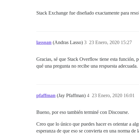
Stack Exchange fue diseñado exactamente para resol
lassoan
(Andras Lasso)
3
23 Enero, 2020 15:27
Gracias, sé que Stack Overflow tiene esta función, p
qué una pregunta no recibe una respuesta adecuada.
pfaffman
(Jay Pfaffman)
4
23 Enero, 2020 16:01
Bueno, por eso también terminé con Discourse.
Creo que lo único que puedes hacer es orientar a al
esperanza de que eso se convierta en una norma de 