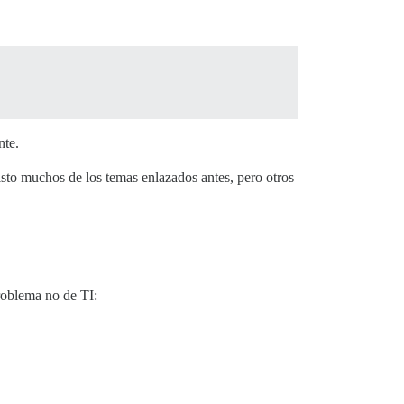
nte.
isto muchos de los temas enlazados antes, pero otros
roblema no de TI: