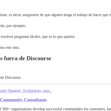
ione, es decir, asegurarse de que alguien tenga el trabajo de hacer que 
eda, por ejemplo:
 resolver preguntas fáciles, que es lo que quieres
o este sitio.
es fuera de Discourse
nte Discourse.
ty Strategy, Technology, and...
 Community Consultants
 300+ organisations develop successful communities for customers, f