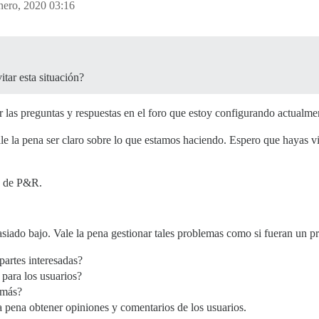
nero, 2020 03:16
tar esta situación?
las preguntas y respuestas en el foro que estoy configurando actualme
ale la pena ser claro sobre lo que estamos haciendo. Espero que hayas v
a de P&R.
siado bajo. Vale la pena gestionar tales problemas como si fueran un p
partes interesadas?
 para los usuarios?
 más?
a pena obtener opiniones y comentarios de los usuarios.