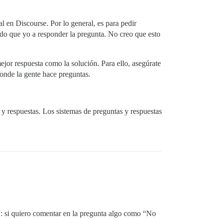
 en Discourse. Por lo general, es para pedir
ado que yo a responder la pregunta. No creo que esto
jor respuesta como la solución. Para ello, asegúrate
 donde la gente hace preguntas.
y respuestas. Los sistemas de preguntas y respuestas
a”: si quiero comentar en la pregunta algo como “No