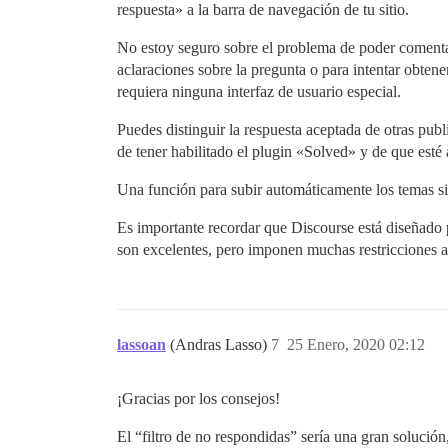
respuesta» a la barra de navegación de tu sitio.
No estoy seguro sobre el problema de poder comentar
aclaraciones sobre la pregunta o para intentar obten
requiera ninguna interfaz de usuario especial.
Puedes distinguir la respuesta aceptada de otras pub
de tener habilitado el plugin «Solved» y de que esté 
Una función para subir automáticamente los temas s
Es importante recordar que Discourse está diseñado 
son excelentes, pero imponen muchas restricciones a 
lassoan
(Andras Lasso)
7
25 Enero, 2020 02:12
¡Gracias por los consejos!
El “filtro de no respondidas” sería una gran solució