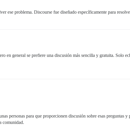
ver ese problema. Discourse fue diseñado específicamente para resolve
ero en general se prefiere una discusión más sencilla y gratuita. Solo 
gunas personas para que proporcionen discusión sobre esas preguntas y p
la comunidad.