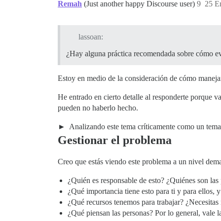
Remah
(Just another happy Discourse user)
9
25 E
lassoan:
¿Hay alguna práctica recomendada sobre cómo evi
Estoy en medio de la consideración de cómo manejar 
He entrado en cierto detalle al responderte porque v
pueden no haberlo hecho.
Analizando este tema críticamente como un tem
Gestionar el problema
Creo que estás viendo este problema a un nivel dema
¿Quién es responsable de esto? ¿Quiénes son las 
¿Qué importancia tiene esto para ti y para ellos, y
¿Qué recursos tenemos para trabajar? ¿Necesitas
¿Qué piensan las personas? Por lo general, vale l