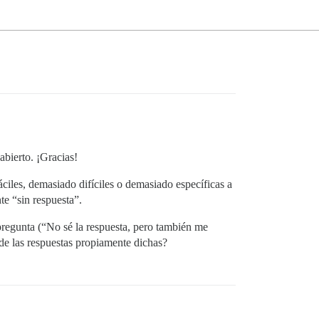
bierto. ¡Gracias!
ciles, demasiado difíciles o demasiado específicas a
e “sin respuesta”.
 pregunta (“No sé la respuesta, pero también me
 de las respuestas propiamente dichas?