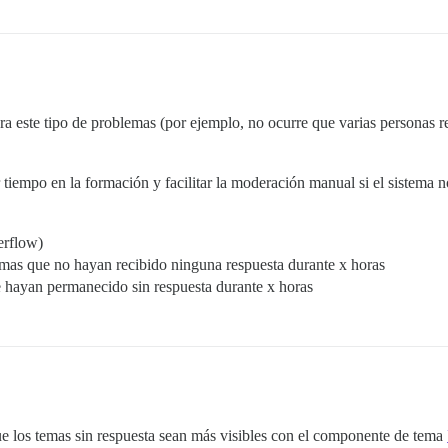
a este tipo de problemas (por ejemplo, no ocurre que varias personas r
 tiempo en la formación y facilitar la moderación manual si el sistema 
erflow)
temas que no hayan recibido ninguna respuesta durante x horas
ue hayan permanecido sin respuesta durante x horas
e los temas sin respuesta sean más visibles con el componente de tema