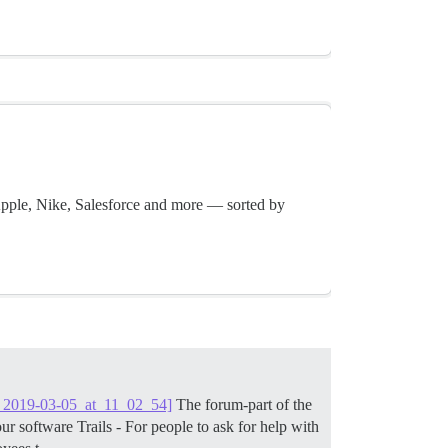
pple, Nike, Salesforce and more — sorted by
_2019-03-05_at_11_02_54]
The forum-part of the
r software Trails - For people to ask for help with