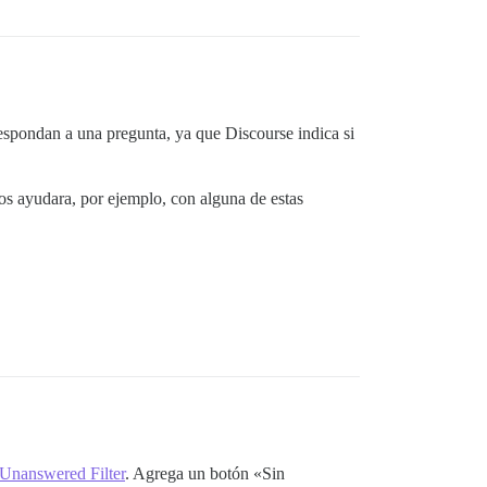
espondan a una pregunta, ya que Discourse indica si
nos ayudara, por ejemplo, con alguna de estas
Unanswered Filter
. Agrega un botón «Sin