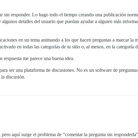
 sin responder. Lo hago todo el tiempo creando una publicación normal
er algunos detalles del usuario que puedan ayudar a alguien más inform
licaciones en un tema animando a los que hacen preguntas a marcar la me
activado en todas las categorías de tu sitio o, al menos, en la categoría
in respuesta me parece una buena idea.
para ser una plataforma de discusiones. No es un software de preguntas 
la discusión.
n, pero aquí surge el problema de “comentar la pregunta sin responderl