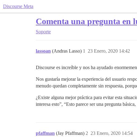
Discourse Meta
Comenta una pregunta en l
Soporte
lassoan
(Andras Lasso)
1
23 Enero, 2020 14:42
Discourse es increíble y nos ha ayudado enormemente
Nos gustaría mejorar la experiencia del usuario resp
menudo quedan completamente sin respuesta, porque n
¿Existe alguna mejor práctica para evitar esta situac
interesa esto”, “Esto parece ser una pregunta básica,
pfaffman
(Jay Pfaffman)
2
23 Enero, 2020 14:54