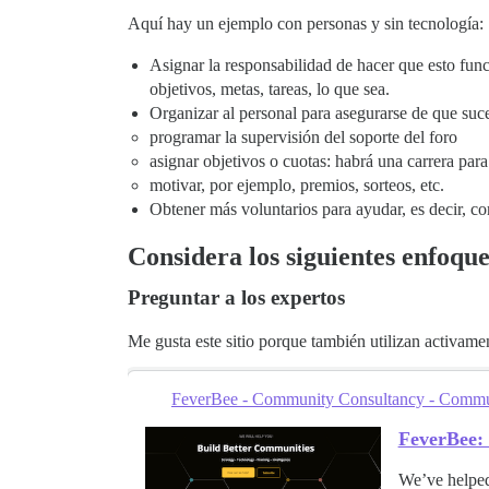
Aquí hay un ejemplo con personas y sin tecnología:
Asignar la responsabilidad de hacer que esto func
objetivos, metas, tareas, lo que sea.
Organizar al personal para asegurarse de que suc
programar la supervisión del soporte del foro
asignar objetivos o cuotas: habrá una carrera para
motivar, por ejemplo, premios, sorteos, etc.
Obtener más voluntarios para ayudar, es decir, com
Considera los siguientes enfoqu
Preguntar a los expertos
Me gusta este sitio porque también utilizan activame
FeverBee - Community Consultancy - Communi
FeverBee:
We’ve helped