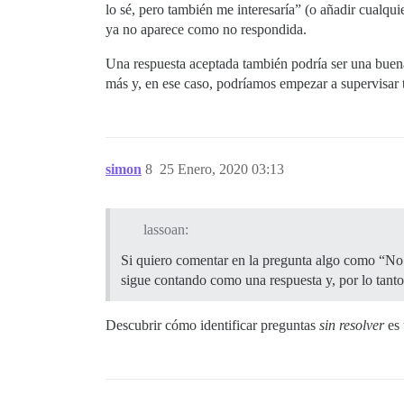
lo sé, pero también me interesaría” (o añadir cualqu
ya no aparece como no respondida.
Una respuesta aceptada también podría ser una buena 
más y, en ese caso, podríamos empezar a supervisar t
simon
8
25 Enero, 2020 03:13
lassoan:
Si quiero comentar en la pregunta algo como “No l
sigue contando como una respuesta y, por lo tanto
Descubrir cómo identificar preguntas
sin resolver
es 