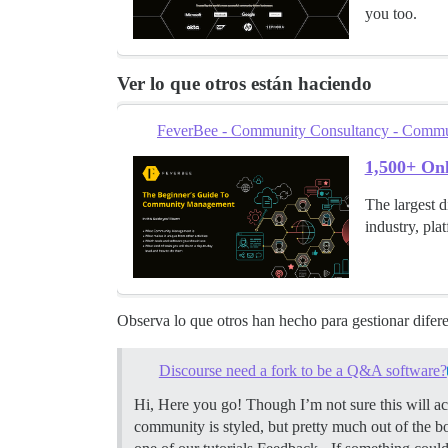
you too.
Ver lo que otros están haciendo
FeverBee - Community Consultancy - Communi
1,500+ On
The largest 
industry, pla
Observa lo que otros han hecho para gestionar difere
Discourse need a fork to be a Q&A software?
Hi, Here you go! Though I’m not sure this will ac
community is styled, but pretty much out of the b