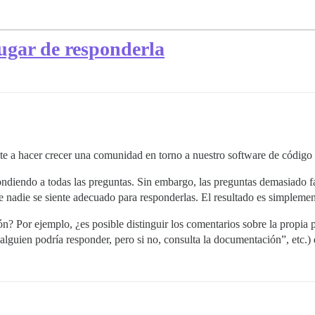
ugar de responderla
 a hacer crecer una comunidad en torno a nuestro software de código a
ondiendo a todas las preguntas. Sin embargo, las preguntas demasiado fá
adie se siente adecuado para responderlas. El resultado es simplement
ión? Por ejemplo, ¿es posible distinguir los comentarios sobre la propia
 alguien podría responder, pero si no, consulta la documentación”, etc.)