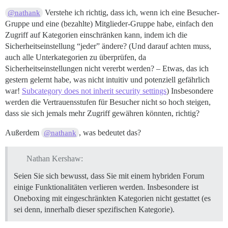
Verstehe ich richtig, dass ich, wenn ich eine Besucher-
@nathank
Gruppe und eine (bezahlte) Mitglieder-Gruppe habe, einfach den
Zugriff auf Kategorien einschränken kann, indem ich die
Sicherheitseinstellung “jeder” ändere? (Und darauf achten muss,
auch alle Unterkategorien zu überprüfen, da
Sicherheitseinstellungen nicht vererbt werden? – Etwas, das ich
gestern gelernt habe, was nicht intuitiv und potenziell gefährlich
war!
Subcategory does not inherit security settings
) Insbesondere
werden die Vertrauensstufen für Besucher nicht so hoch steigen,
dass sie sich jemals mehr Zugriff gewähren könnten, richtig?
Außerdem
, was bedeutet das?
@nathank
Nathan Kershaw:
Seien Sie sich bewusst, dass Sie mit einem hybriden Forum
einige Funktionalitäten verlieren werden. Insbesondere ist
Oneboxing mit eingeschränkten Kategorien nicht gestattet (es
sei denn, innerhalb dieser spezifischen Kategorie).