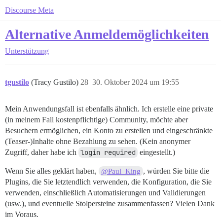
Discourse Meta
Alternative Anmeldemöglichkeiten
Unterstützung
tgustilo
(Tracy Gustilo)
28
30. Oktober 2024 um 19:55
Mein Anwendungsfall ist ebenfalls ähnlich. Ich erstelle eine private
(in meinem Fall kostenpflichtige) Community, möchte aber
Besuchern ermöglichen, ein Konto zu erstellen und eingeschränkte
(Teaser-)Inhalte ohne Bezahlung zu sehen. (Kein anonymer
Zugriff, daher habe ich
login required
eingestellt.)
Wenn Sie alles geklärt haben,
, würden Sie bitte die
@Paul_King
Plugins, die Sie letztendlich verwenden, die Konfiguration, die Sie
verwenden, einschließlich Automatisierungen und Validierungen
(usw.), und eventuelle Stolpersteine zusammenfassen? Vielen Dank
im Voraus.