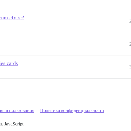
rum.cfx.re?
es cards
ия использования
Политика конфиденциальности
ь JavaScript