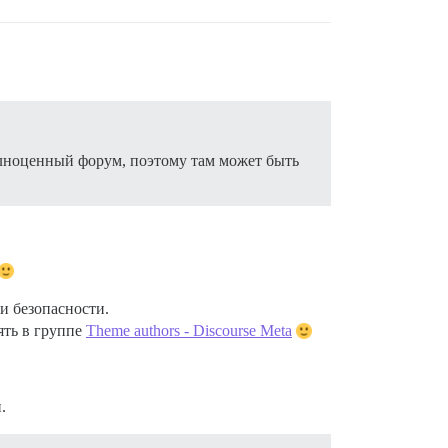
олноценный форум, поэтому там может быть
и безопасности.
ять в группе
Theme authors - Discourse Meta
.