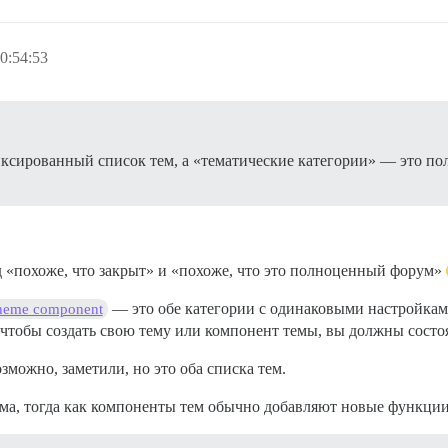
0:54:53
фиксированный список тем, а «тематические категории» — это п
д «похоже, что закрыт» и «похоже, что это полноценный форум»
— это обе категории с одинаковыми настройкам
Theme component
чтобы создать свою тему или компонент темы, вы должны состо
зможно, заметили, но это оба списка тем.
а, тогда как компоненты тем обычно добавляют новые функции