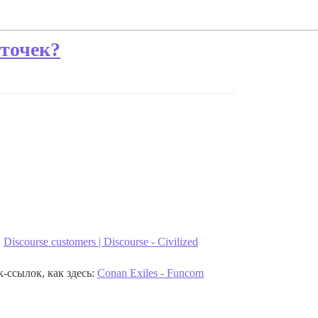
рточек?
:
Discourse customers | Discourse - Civilized
-ссылок, как здесь:
Conan Exiles - Funcom