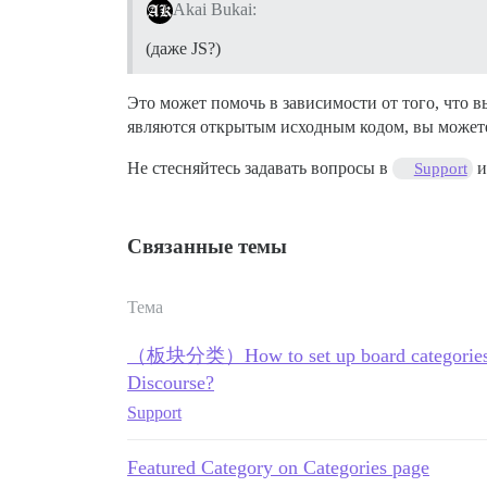
Akai Bukai:
(даже JS?)
Это может помочь в зависимости от того, что в
являются открытым исходным кодом, вы можете 
Не стесняйтесь задавать вопросы в
и
Support
Связанные темы
Тема
（板块分类）How to set up board categories si
Discourse?
Support
Featured Category on Categories page