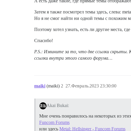
А есть даже такие, где прямые темы отображают
Затем я также посмотрел темы здесь, слева: meta(
Но я не смог найти ни одной темы с похожим м
Поэтому хотел узнать, есть ли другие места, г
Спасибо!
P.S.: Извините за то, что две ссылки скрыты.
ссылки внутри этого самого форума…
maiki
(maiki)
2
27.Февраль.2023 23:30:00
Akai Bukai:
Мне очень понравилось на некоторых из этих 
Funcom Forums
или здесь
Metal: Hellsinger - Funcom Forums