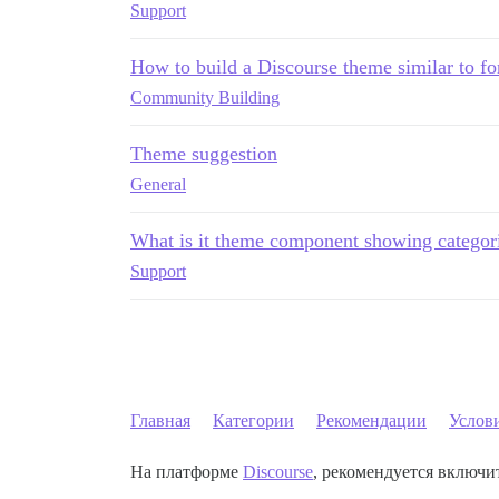
Support
How to build a Discourse theme similar to fo
Community Building
Theme suggestion
General
What is it theme component showing categori
Support
Главная
Категории
Рекомендации
Услов
На платформе
Discourse
, рекомендуется включит