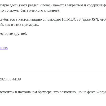
отрю здесь (хотя раздел «theme» кажется закрытым и содержит ф
что-то может быть немного сложнее).
глубиться в кастомизацию с помощью HTML/CSS (даже JS?), чтоб
й, как в этих примерах.
которые другие):
nents
2023 03:44:39
мента» в настольном браузере, это возможно, но не факт. Форум