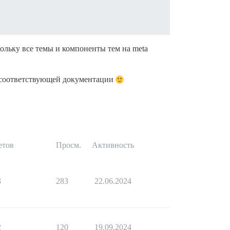
кольку все темы и компоненты тем на meta
я соответствующей документации
етов
Просм.
Активность
3
283
22.06.2024
2
120
19.09.2024