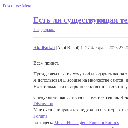
Discourse Meta
Есть ли существующая тем
Поддержка
AkaiBukai
(Akai Bukai)
1
27.Февраль.2023 23:2
Всем привет,
Прежде чем начать, хочу поблагодарить вас за
Я использовал Discourse на множестве сайтов, 
Но я только что настроил собственный хостинг,
Следующий шаг для меня — кастомизация. Я нач
Discussion
Мне очень понравился подход на некоторых из э
Forums
или здесь:
Metal: Hellsinger - Funcom Forums