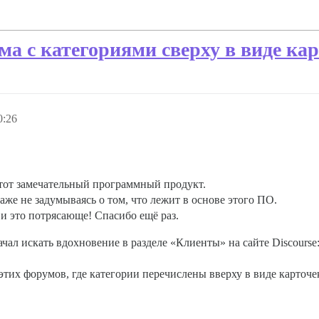
а с категориями сверху в виде ка
0:26
 этот замечательный программный продукт.
даже не задумываясь о том, что лежит в основе этого ПО.
 и это потрясающе! Спасибо ещё раз.
ал искать вдохновение в разделе «Клиенты» на сайте Discourse
тих форумов, где категории перечислены вверху в виде карточек