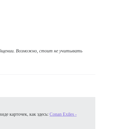
сообщении. Возможно, стоит не учитывать
иде карточек, как здесь:
Conan Exiles -