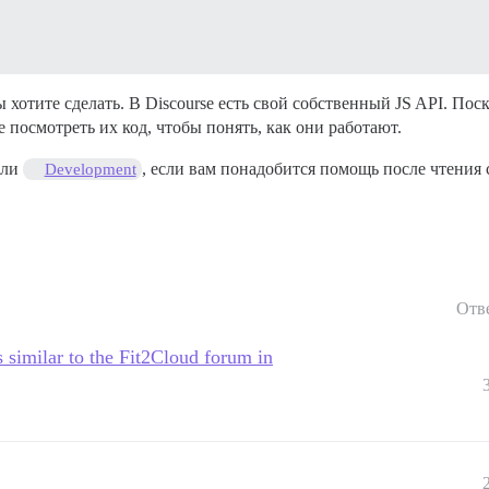
ы хотите сделать. В Discourse есть свой собственный JS API. Пос
посмотреть их код, чтобы понять, как они работают.
ли
, если вам понадобится помощь после чтени
Development
Отв
milar to the Fit2Cloud forum in