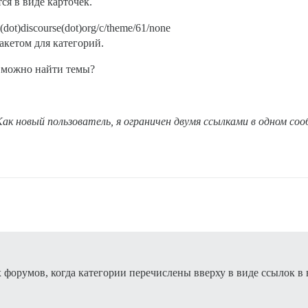
ся в виде карточек.
dot)discourse(dot)org/c/theme/61/none
акетом для категорий.
де можно найти темы?
 Как новый пользователь, я ограничен двумя ссылками в одном 
форумов, когда категории перечислены вверху в виде ссылок в в