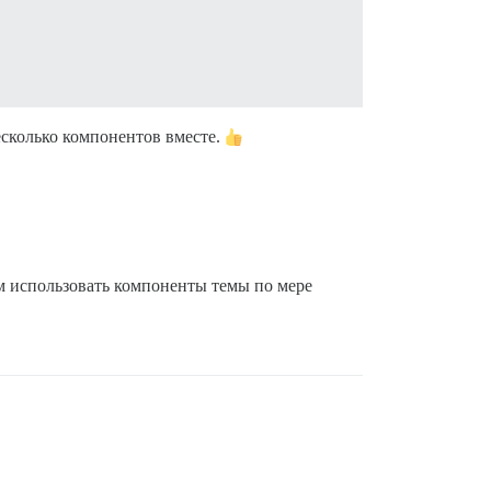
есколько компонентов вместе.
тем использовать компоненты темы по мере