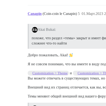
Canapin
(Coin-coin le Canapin)
5
01.Март.2023 2
Akai Bukai:
похоже, что раздел «темы» закрыт и имеет 
сложнее что-то найти
Добро пожаловать, Akai!
Я не совсем понимаю, что вы имеете в виду по
и
Customization > Theme
Customization > 
Вы можете отвечать в существующих темах, но 
Внешний вид их страниц отличается, как вы, во
Темы меняют общий внешний вид вашего форум