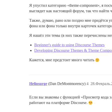
Я упустил категорию «theme-component», я посм
выглядит как настоящий форум, так что найти 
Также, думаю, рано или поздно мне придётся у
фона или фона только внутри карточек категори
Я нашёл эти темы (в них также перечислены не
Beginner's guide to using Discourse Themes
Developing Discourse Themes & Theme Compo
Кажется, мне предстоит много читать
Heliosurge
(Dan DeMontmorency)
4
28.Февраль.
Если вы знакомы с функцией «Просмотр кода эле
работают на платформе Discourse.