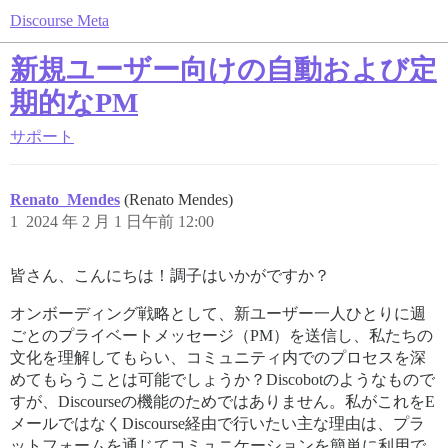
Discourse Meta
新規ユーザー向けの自動および定
期的なPM
サポート
Renato_Mendes
(Renato Mendes)
1
2024 年 2 月 1 日午前 12:00
皆さん、こんにちは！調子はいかがですか？
オンボーディング戦略として、新ユーザー一人ひとりに週
ごとのプライベートメッセージ（PM）を送信し、私たちの
文化を理解してもらい、コミュニティ内でのプロセスを深
めてもらうことは可能でしょうか？Discobotのようなもので
すが、Discourseの機能のためではありません。私がこれをE
メールではなくDiscourse経由で行いたい主な理由は、プラ
ットフォームを通じてコミュニケーションを簡単に利用で