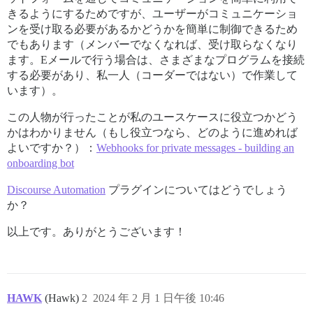
きるようにするためですが、ユーザーがコミュニケーショ
ンを受け取る必要があるかどうかを簡単に制御できるため
でもあります（メンバーでなくなれば、受け取らなくなり
ます。Eメールで行う場合は、さまざまなプログラムを接続
する必要があり、私一人（コーダーではない）で作業して
います）。
この人物が行ったことが私のユースケースに役立つかどう
かはわかりません（もし役立つなら、どのように進めれば
よいですか？）：
Webhooks for private messages - building an
onboarding bot
Discourse Automation
プラグインについてはどうでしょう
か？
以上です。ありがとうございます！
HAWK
(Hawk)
2
2024 年 2 月 1 日午後 10:46