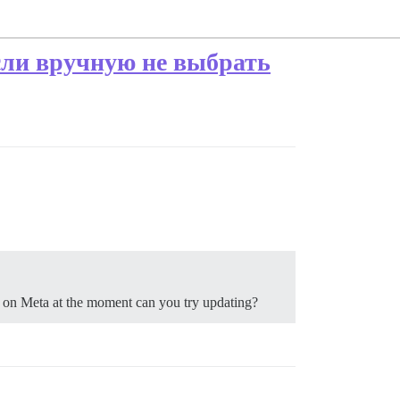
сли вручную не выбрать
e on Meta at the moment can you try updating?