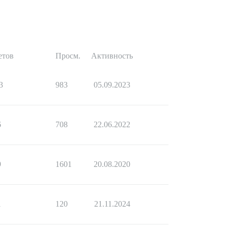
етов
Просм.
Активность
3
983
05.09.2023
6
708
22.06.2022
9
1601
20.08.2020
1
120
21.11.2024