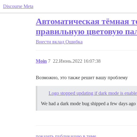
Discourse Meta
Автоматическая тёмная т
правильную цветовую па
Внести вклад
Ошибка
Moin
7
22.Июнь.2022 16:07:38
Возможно, это также решит вашу проблему
Logo stopped updating if dark mode is enabl
We had a dark mode bug shipped a few days ago th
показать публикацию в теме