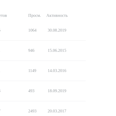
етов
Просм.
Активность
5
1064
30.08.2019
1
946
15.06.2015
1
1149
14.03.2016
3
493
18.09.2019
7
2493
20.03.2017