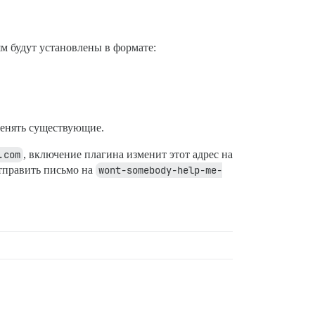
м будут установлены в формате:
аменять существующие.
.com
, включение плагина изменит этот адрес на
отправить письмо на
wont-somebody-help-me-