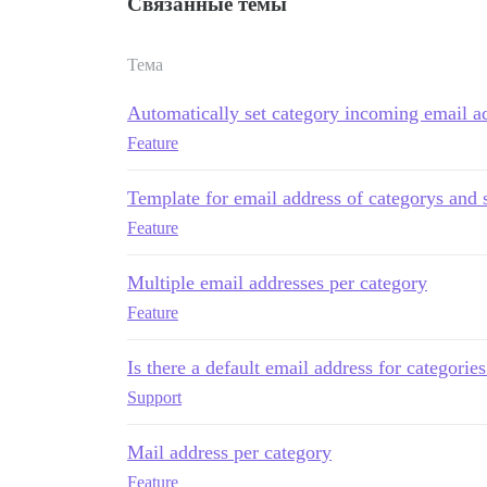
Связанные темы
Тема
Automatically set category incoming email a
Feature
Template for email address of categorys and 
Feature
Multiple email addresses per category
Feature
Is there a default email address for categories
Support
Mail address per category
Feature