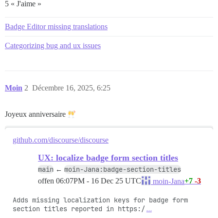
5 « J'aime »
Badge Editor missing translations
Categorizing bug and ux issues
Moin
2
Décembre 16, 2025, 6:25
Joyeux anniversaire
github.com/discourse/discourse
UX: localize badge form section titles
main
moin-Jana:badge-section-titles
←
offen
06:07PM - 16 Dec 25 UTC
+7
-3
moin-Jana
Adds missing localization keys for badge form 
section titles reported in https:/
…