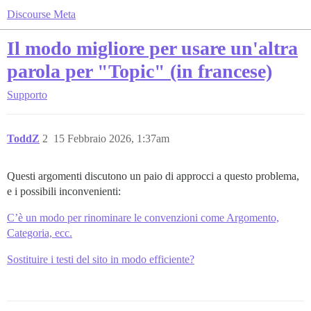
Discourse Meta
Il modo migliore per usare un'altra
parola per "Topic" (in francese)
Supporto
ToddZ
2
15 Febbraio 2026, 1:37am
Questi argomenti discutono un paio di approcci a questo problema,
e i possibili inconvenienti:
C’è un modo per rinominare le convenzioni come Argomento,
Categoria, ecc.
Sostituire i testi del sito in modo efficiente?