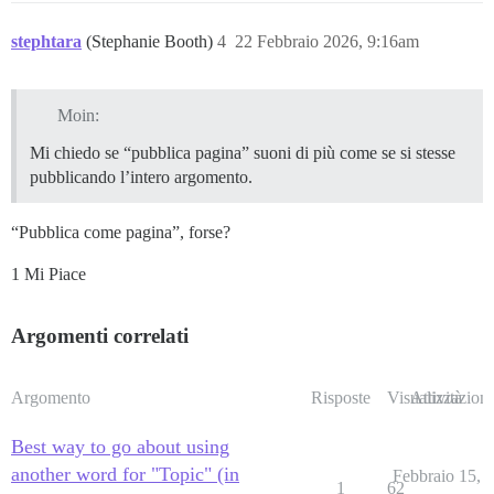
stephtara
(Stephanie Booth)
4
22 Febbraio 2026, 9:16am
Moin:
Mi chiedo se “pubblica pagina” suoni di più come se si stesse
pubblicando l’intero argomento.
“Pubblica come pagina”, forse?
1 Mi Piace
Argomenti correlati
Argomento
Risposte
Visualizzazioni
Attività
Best way to go about using
another word for "Topic" (in
Febbraio 15,
1
62