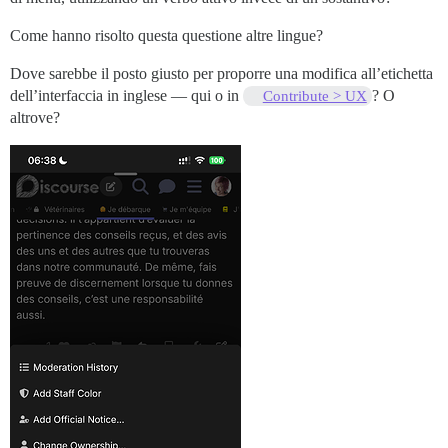
Come hanno risolto questa questione altre lingue?
Dove sarebbe il posto giusto per proporre una modifica all’etichetta
dell’interfaccia in inglese — qui o in
? O
Contribute > UX
altrove?