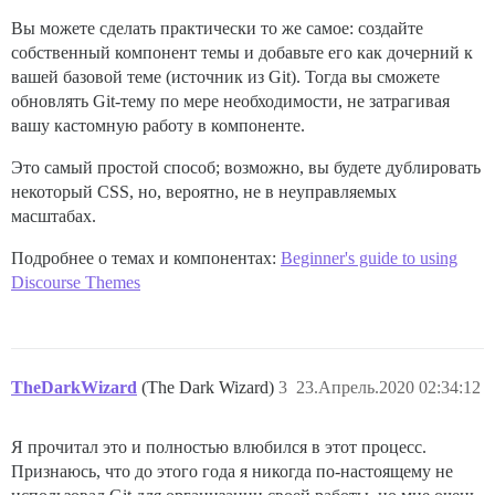
Вы можете сделать практически то же самое: создайте
собственный компонент темы и добавьте его как дочерний к
вашей базовой теме (источник из Git). Тогда вы сможете
обновлять Git-тему по мере необходимости, не затрагивая
вашу кастомную работу в компоненте.
Это самый простой способ; возможно, вы будете дублировать
некоторый CSS, но, вероятно, не в неуправляемых
масштабах.
Подробнее о темах и компонентах:
Beginner's guide to using
Discourse Themes
TheDarkWizard
(The Dark Wizard)
3
23.Апрель.2020 02:34:12
Я прочитал это и полностью влюбился в этот процесс.
Признаюсь, что до этого года я никогда по-настоящему не