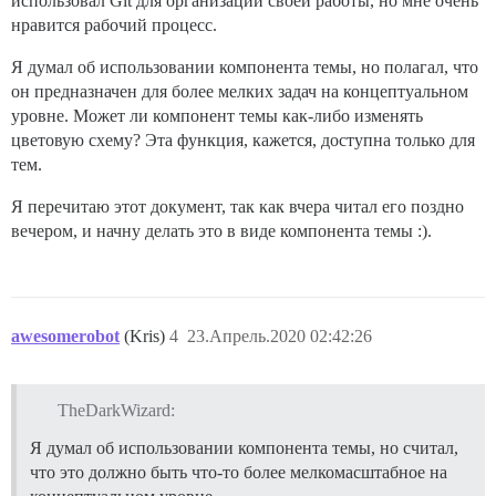
использовал Git для организации своей работы, но мне очень
нравится рабочий процесс.
Я думал об использовании компонента темы, но полагал, что
он предназначен для более мелких задач на концептуальном
уровне. Может ли компонент темы как-либо изменять
цветовую схему? Эта функция, кажется, доступна только для
тем.
Я перечитаю этот документ, так как вчера читал его поздно
вечером, и начну делать это в виде компонента темы :).
awesomerobot
(Kris)
4
23.Апрель.2020 02:42:26
TheDarkWizard:
Я думал об использовании компонента темы, но считал,
что это должно быть что-то более мелкомасштабное на