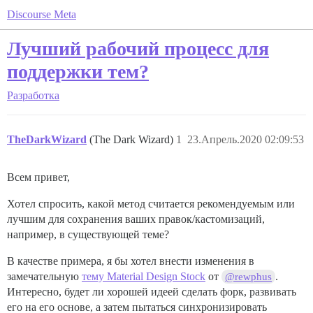
Discourse Meta
Лучший рабочий процесс для
поддержки тем?
Разработка
TheDarkWizard
(The Dark Wizard)
1
23.Апрель.2020 02:09:53
Всем привет,
Хотел спросить, какой метод считается рекомендуемым или
лучшим для сохранения ваших правок/кастомизаций,
например, в существующей теме?
В качестве примера, я бы хотел внести изменения в
замечательную
тему Material Design Stock
от
.
@rewphus
Интересно, будет ли хорошей идеей сделать форк, развивать
его на его основе, а затем пытаться синхронизировать