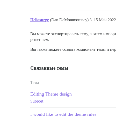
Heliosurge
(Dan DeMontmorency)
3
15.Май.2022
Вы можете экспортировать тему, а затем импорт
решением.
Вы также можете создать компонент темы и пере
Связанные темы
Тема
Editing Theme design
Support
I would like to edit the theme rules