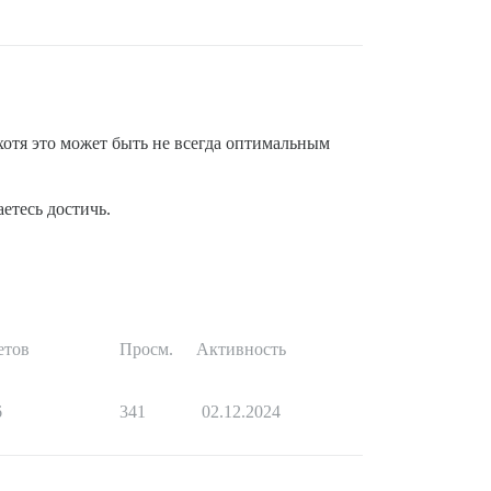
хотя это может быть не всегда оптимальным
етесь достичь.
етов
Просм.
Активность
6
341
02.12.2024