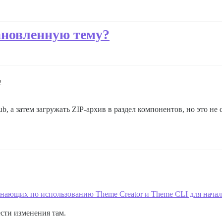
ановленную тему?
2
ub, а затем загружать ZIP-архив в раздел компонентов, но это не
инающих по использованию Theme Creator и Theme CLI для начала
сти изменения там.