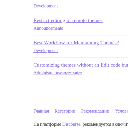
Development
Restrict editing of remote themes
Announcements
Best Workflow for Maintaining Themes?
Development
Customizing themes without an Edit code bu
Administrators
customization
Главная
Категории
Рекомендации
Услов
На платформе
Discourse
, рекомендуется включит