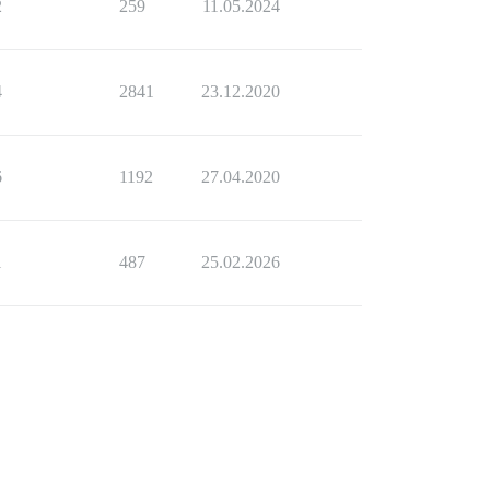
2
259
11.05.2024
4
2841
23.12.2020
6
1192
27.04.2020
1
487
25.02.2026