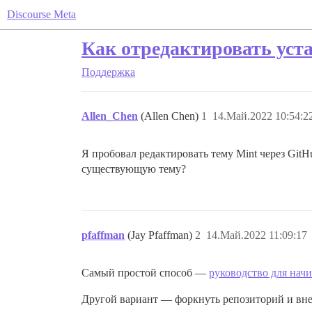
Discourse Meta
Как отредактировать уст
Поддержка
Allen_Chen
(Allen Chen)
1
14.Май.2022 10:54:2
Я пробовал редактировать тему Mint через GitH
существующую тему?
pfaffman
(Jay Pfaffman)
2
14.Май.2022 11:09:17
Самый простой способ —
руководство для нач
Другой вариант — форкнуть репозиторий и вне