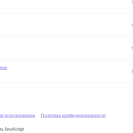
tton
ия использования
Политика конфиденциальности
ь JavaScript