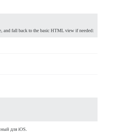
re, and fall back to the basic HTML view if needed:
нный для iOS.