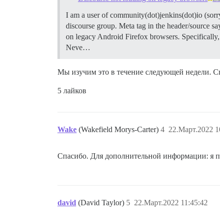
I am a user of community(dot)jenkins(dot)io (sorr
discourse group. Meta tag in the header/source 
on legacy Android Firefox browsers. Specifically, 
Neve…
Мы изучим это в течение следующей недели. С
5 лайков
Wake
(Wakefield Morys-Carter)
4
22.Март.2022 1
Спасибо. Для дополнительной информации: я поп
david
(David Taylor)
5
22.Март.2022 11:45:42