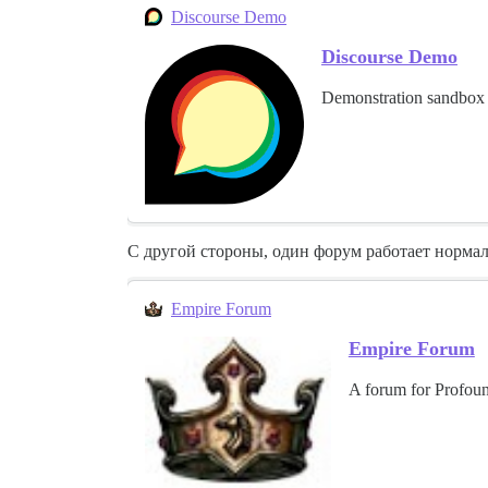
Discourse Demo
Discourse Demo
Demonstration sandbox 
С другой стороны, один форум работает нормал
Empire Forum
Empire Forum
A forum for Profou