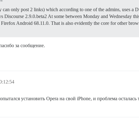
y can only post 2 links) which according to one of the admins, uses a Di
says Discourse 2.9.0.beta2 At some between Monday and Wednesday this 
Firefox Android 68.11.0. That is also evidently the core for other brow
пасибо за сообщение.
0:12:54
ытался установить Opera на свой iPhone, и проблема осталась т