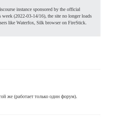
scourse instance sponsored by the official
week (2022-03-14/16), the site no longer loads
sers like Waterfox, Silk browser on FireStick.
ой же (работает только один форум).