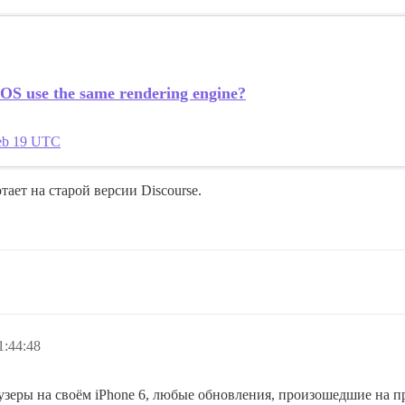
OS use the same rendering engine?
eb 19 UTC
тает на старой версии Discourse.
1:44:48
узеры на своём iPhone 6, любые обновления, произошедшие на пр