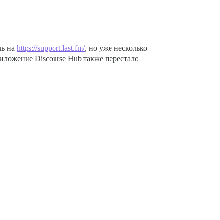
ль на
https://support.last.fm/
, но уже несколько
риложение Discourse Hub также перестало