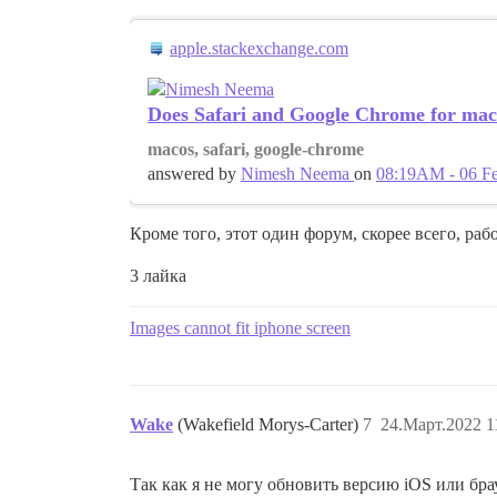
apple.stackexchange.com
Does Safari and Google Chrome for mac
macos, safari, google-chrome
answered by
Nimesh Neema
on
08:19AM - 06 F
Кроме того, этот один форум, скорее всего, рабо
3 лайка
Images cannot fit iphone screen
Wake
(Wakefield Morys-Carter)
7
24.Март.2022 1
Так как я не могу обновить версию iOS или бра