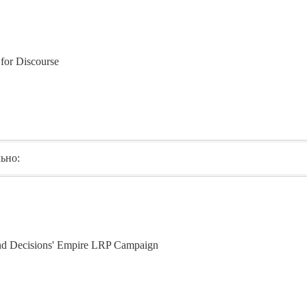
for Discourse
ьно:
nd Decisions' Empire LRP Campaign