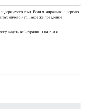
 ни содержимого тем). Если я запрашиваю версию
айтах ничего нет. Такое же поведение
 могу видеть веб-страницы на том же