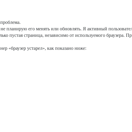
 проблема.
 я не планирую его менять или обновлять. Я активный пользовате
лько пустая страница, независимо от используемого браузера. П
нер «браузер устарел», как показано ниже: