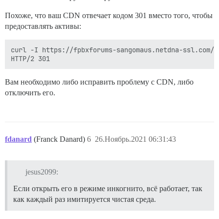
Похоже, что ваш CDN отвечает кодом 301 вместо того, чтобы
предоставлять активы:
curl -I https://fpbxforums-sangomaus.netdna-ssl.com/a
Вам необходимо либо исправить проблему с CDN, либо
отключить его.
fdanard
(Franck Danard)
6
26.Ноябрь.2021 06:31:43
jesus2099:
Если открыть его в режиме инкогнито, всё работает, так
как каждый раз имитируется чистая среда.