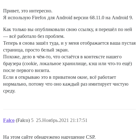
Привет, это интересно.
Я использую Firefox для Android версии 68.11.0 на Android 9.
Как только вы опубликовали свою ссылку, я перешёл по ней
— всё работало без проблем.
Теперь я снова зашёл туда, и у меня отображается ваша пустая
страница, просто белый экран.
Похоже, дело в чём-то, что остаётся в контексте нашего
браузера (cookie, локальное хранилище, кэш или что-то ещё)
после первого визита.
Если я открываю это в приватном окне, всё работает
нормально, потому что оно каждый раз имитирует чистую
среду.
Falco
(Falco)
5
25.Ноябрь.2021 21:17:51
На этом сайте обнаружено нарушение CSP.