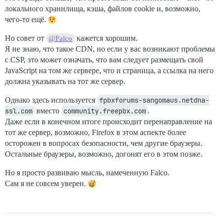
локального хранилища, кэша, файлов cookie и, возможно,
чего-то ещё.
Но совет от
кажется хорошим.
@Falco
Я не знаю, что такое CDN, но если у вас возникают проблемы
с CSP, это может означать, что вам следует размещать свой
JavaScript на том же сервере, что и страница, а ссылка на него
должна указывать на тот же сервер.
Однако здесь используется
fpbxforums-sangomaus.netdna-
ssl.com
вместо
community.freepbx.com
.
Даже если в конечном итоге происходит перенаправление на
тот же сервер, возможно, Firefox в этом аспекте более
осторожен в вопросах безопасности, чем другие браузеры.
Остальные браузеры, возможно, догонят его в этом позже.
Но я просто развиваю мысль, намеченную Falco.
Сам я не совсем уверен.