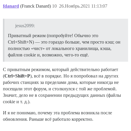
fdanard
(Franck Danard)
10
26.Ноябрь.2021 11:13:07
jesus2099:
Приватный режим (попробуйте! Обычно это
Ctrl+Shift+N) — это гораздо больше, чем просто кэш; он
полностью «чист» от локального хранилища, кэша,
файлов cookie и, возможно, чего-то ещё.
С приватным режимом, который действительно работает
(
Ctrl+Shift+P
), всё в порядке. Но я попробовал на других
рабочих станциях за пределами дома, которые никогда не
посещали этот форум, и столкнулся с той же проблемой.
Значит, дело не в сохранении предыдущих данных (файлы
cookie и т. д.).
И я не понимаю, почему эта проблема возникла после
обновления. Раньше всё работало корректно.