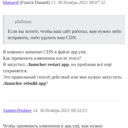
fdanard
(Franck Danard)
13
30.Ноябрь.2021 08:07:32
pfaffman:
Если вы хотите, чтобы ваш сайт работал, вам нужно либо
исправить, либо удалить ваш CDN.
Я изменил значение CDN в файле app.yml.
Как применить изменения после этого?
Я запустил:
./launcher restart app
, но проблема всё ещё
сохраняется.
Это правильный способ действий или мне нужно запустить:
./launcher rebuild app
?
JammyDodger
14
30.Ноябрь.2021 08:32:23
Чтобы применить изменения в app.yml, вам нужно