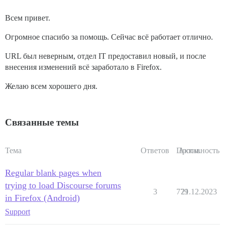
Всем привет.
Огромное спасибо за помощь. Сейчас всё работает отлично.
URL был неверным, отдел IT предоставил новый, и после
внесения изменений всё заработало в Firefox.
Желаю всем хорошего дня.
Связанные темы
Тема
Ответов
Просм.
Активность
Regular blank pages when
trying to load Discourse forums
3
779
21.12.2023
in Firefox (Android)
Support