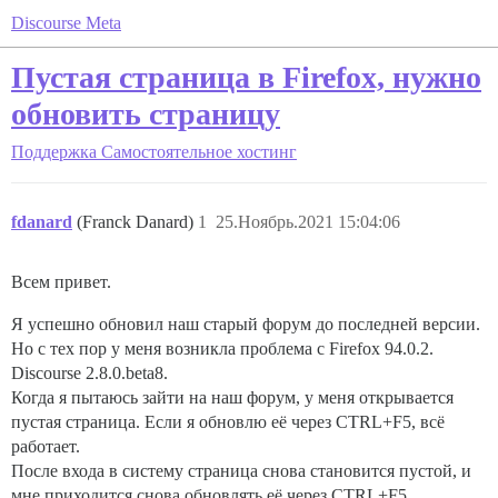
Discourse Meta
Пустая страница в Firefox, нужно
обновить страницу
Поддержка
Самостоятельное хостинг
fdanard
(Franck Danard)
1
25.Ноябрь.2021 15:04:06
Всем привет.
Я успешно обновил наш старый форум до последней версии.
Но с тех пор у меня возникла проблема с Firefox 94.0.2.
Discourse 2.8.0.beta8.
Когда я пытаюсь зайти на наш форум, у меня открывается
пустая страница. Если я обновлю её через CTRL+F5, всё
работает.
После входа в систему страница снова становится пустой, и
мне приходится снова обновлять её через CTRL+F5.