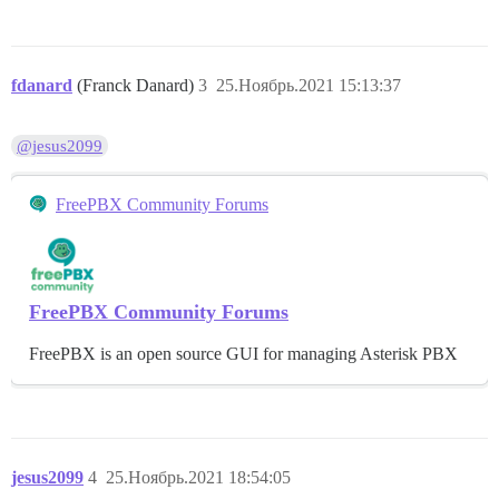
fdanard
(Franck Danard)
3
25.Ноябрь.2021 15:13:37
@jesus2099
FreePBX Community Forums
FreePBX Community Forums
FreePBX is an open source GUI for managing Asterisk PBX
jesus2099
4
25.Ноябрь.2021 18:54:05