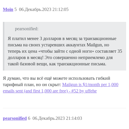
Moin
5
06.Декабрь.2023 21:12:05
pearsonified:
Я платил менее 3 долларов в месяц за транзакционные
письма на своих устаревших аккаунтах Mailgun, но
теперь их цена «чтобы зайти с одной ноги» составляет 35
долларов в месяц! Это совершенно неприемлемо для
такой базовой вещи, как транзакционные письма.
Я думаю, что вы всё ещё можете использовать гибкий
тарифный план, но он скрыт:
Mailgun is $1/month per 1,000
emails sent (and first 1,000 are free) - #52 by uffehe
pearsonified
6
06.Декабрь.2023 21:14:03