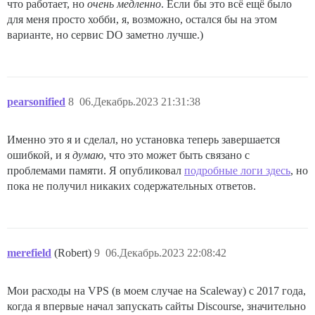
что работает, но
очень медленно
. Если бы это всё ещё было
для меня просто хобби, я, возможно, остался бы на этом
варианте, но сервис DO заметно лучше.)
pearsonified
8
06.Декабрь.2023 21:31:38
Именно это я и сделал, но установка теперь завершается
ошибкой, и я
думаю
, что это может быть связано с
проблемами памяти. Я опубликовал
подробные логи здесь
, но
пока не получил никаких содержательных ответов.
merefield
(Robert)
9
06.Декабрь.2023 22:08:42
Мои расходы на VPS (в моем случае на Scaleway) с 2017 года,
когда я впервые начал запускать сайты Discourse, значительно