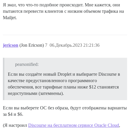
Я
знал
, что что-то подобное происходит. Мне кажется, они
пытаются перевести клиентов с низким объемом трафика на
Mailjet.
jericson
(Jon Ericson)
7
06.Декабрь.2023 21:21:36
pearsonified:
Если вы создаёте новый Droplet и выбираете Discourse в
качестве предустановленного программного
обеспечения, все тарифные планы ниже $12 становятся
недоступными (затемнены).
Если вы выберете ОС без образа, будут отображены варианты
за $4 и $6.
(Я настроил
Discourse на бесплатном сервисе Oracle Cloud
,