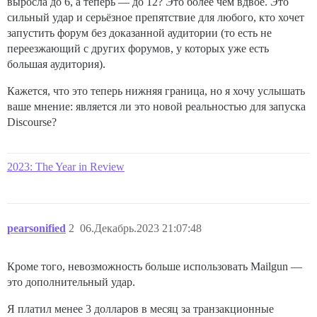
выросла до 6, а теперь — до 12? Это более чем вдвое. Это
сильный удар и серьёзное препятствие для любого, кто хочет
запустить форум без доказанной аудитории (то есть не
переезжающий с других форумов, у которых уже есть
большая аудитория).
Кажется, что это теперь нижняя граница, но я хочу услышать
ваше мнение: является ли это новой реальностью для запуска
Discourse?
2023: The Year in Review
pearsonified
2
06.Декабрь.2023 21:07:48
Кроме того, невозможность больше использовать Mailgun —
это дополнительный удар.
Я платил менее 3 долларов в месяц за транзакционные