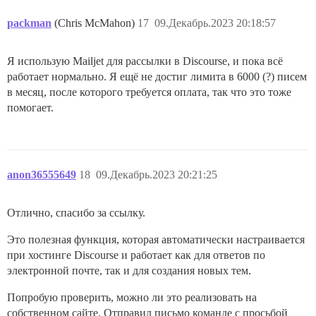
packman
(Chris McMahon)
17
09.Декабрь.2023 20:18:57
Я использую Mailjet для рассылки в Discourse, и пока всё
работает нормально. Я ещё не достиг лимита в 6000 (?) писем
в месяц, после которого требуется оплата, так что это тоже
помогает.
anon36555649
18
09.Декабрь.2023 20:21:25
Отлично, спасибо за ссылку.
Это полезная функция, которая автоматически настраивается
при хостинге Discourse и работает как для ответов по
электронной почте, так и для создания новых тем.
Попробую проверить, можно ли это реализовать на
собственном сайте. Отправил письмо команде с просьбой