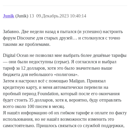
Junik
(Junik)
13
09.Декабрь.2023 10:40:14
Забавно. Две недели назад я пытался (и успешно) настроить
форум Discourse для старых друзей… и столкнулся с точно
такими же проблемами.
Digital Ocean не позволял мне выбрать более дешёвые тарифы
— они были недоступны (серые). Я согласился и выбрал
тариф за 12 долларов, хотя это было значительно выше
бюджета для небольшого «полигона».
Затем я настроил всё с помощью Mailgun. Привязал
кредитную карту, и меня автоматически перевели на
пробный период Foundation, который после его окончания
будет стоить 35 долларов, хотя я, вероятно, буду отправлять
всего около 100 писем в месяц.
Я нашёл информацию об их гибком тарифе и оплате по факту
использования, но не нашёл возможности изменить это
самостоятельно. Пришлось связаться со службой поддержки,