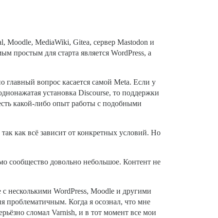
, Moodle, MediaWiki, Gitea, сервер Mastodon и
ым простым для старта является WordPress, а
о главный вопрос касается самой Meta. Если у
однонажатая установка Discourse, то поддержки
 есть какой-либо опыт работы с подобными
так как всё зависит от конкретных условий. Но
само сообщество довольно небольшое. Контент не
е с несколькими WordPress, Moodle и другими
ня проблематичным. Когда я осознал, что мне
рьёзно сломал Varnish, и в тот момент все мои