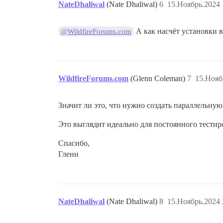
NateDhaliwal
(Nate Dhaliwal)
6
15.Ноябрь.2024 
А как насчёт установки в
@WildfireForums.com
WildfireForums.com
(Glenn Coleman)
7
15.Нояб
Значит ли это, что нужно создать параллельну
Это выглядит идеально для постоянного тестир
Спасибо,
Гленн
NateDhaliwal
(Nate Dhaliwal)
8
15.Ноябрь.2024 