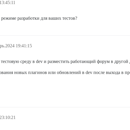
13:45:11
 режиме разработки для ваших тестов?
рь.2024 19:41:15
ю тестовую среду в dev и разместить работающий форум в другой
ования новых плагинов или обновлений в dev после выхода в про
23:10:21