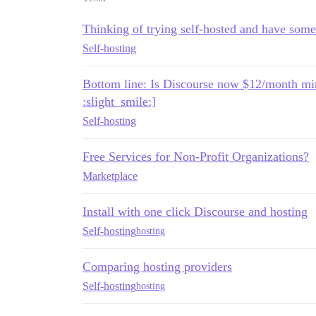
Thinking of trying self-hosted and have some
Self-hosting
Bottom line: Is Discourse now $12/month m
:slight_smile:]
Self-hosting
Free Services for Non-Profit Organizations?
Marketplace
Install with one click Discourse and hosting
Self-hosting
hosting
Comparing hosting providers
Self-hosting
hosting