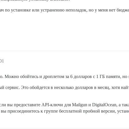
ач по установке или устранению неполадок, но у меня нет бюджет
01
о. Можно обойтись и дроплетом за 6 долларов с 1 ГБ памяти, но 
 сервис. Это обойдется в несколько долларов в месяц, хотя най
сли вы предоставите API-ключи для Mailgun и DigitalOcean, а т
и вы присоединитесь к группе бесплатной пробной версии, устан