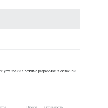
к установки в режиме разработки в облачной
етов
Просм.
Активность