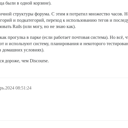
ца были в одной корзине).
ичной структуры форума. С этим я потратил множество часов. Н
горий и подкатегорий, переход к использованию тегов и после
овать Rails (или могу, но не знаю как).
 как прогулка в парке (если работает почтовая система). Но всё, 
т и используют систему, планирования и некоторого тестирова
в домашних условиях).
ся дороже, чем Discourse.
рь.2024 08:51:24