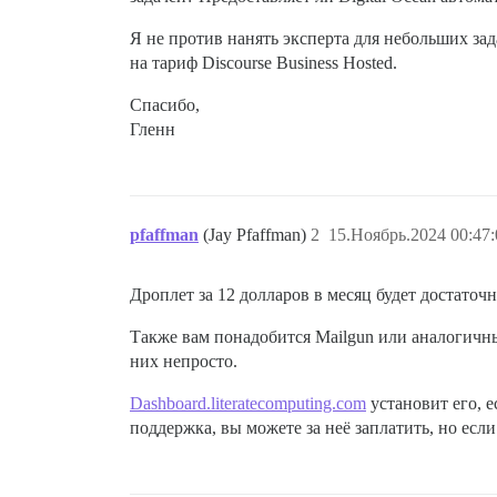
Я не против нанять эксперта для небольших зад
на тариф Discourse Business Hosted.
Спасибо,
Гленн
pfaffman
(Jay Pfaffman)
2
15.Ноябрь.2024 00:47:
Дроплет за 12 долларов в месяц будет достаточн
Также вам понадобится Mailgun или аналогичный
них непросто.
Dashboard.literatecomputing.com
установит его, е
поддержка, вы можете за неё заплатить, но есл