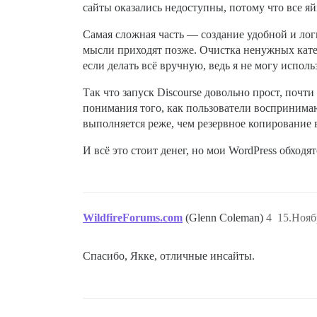
сайты оказались недоступны, потому что все яй
Самая сложная часть — создание удобной и лог
мысли приходят позже. Очистка ненужных кате
если делать всё вручную, ведь я не могу использ
Так что запуск Discourse довольно прост, почти
понимания того, как пользователи воспринимаю
выполняется реже, чем резервное копирование 
И всё это стоит денег, но мои WordPress обходят
WildfireForums.com
(Glenn Coleman)
4
15.Нояб
Спасибо, Якке, отличные инсайты.