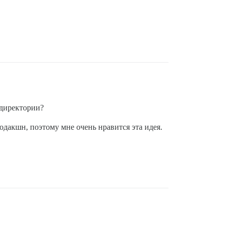
 директории?
дакшн, поэтому мне очень нравится эта идея.