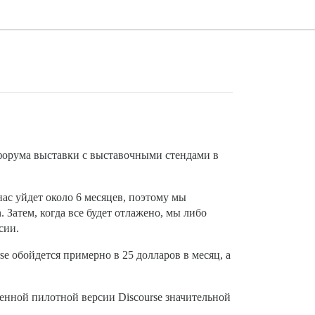
 форума выставки с выставочными стендами в
ас уйдет около 6 месяцев, поэтому мы
. Затем, когда все будет отлажено, мы либо
сии.
se обойдется примерно в 25 долларов в месяц, а
твенной пилотной версии Discourse значительной