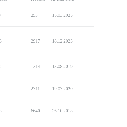
9
253
15.03.2025
3
2917
18.12.2023
8
1314
13.08.2019
1
2311
19.03.2020
3
6640
26.10.2018