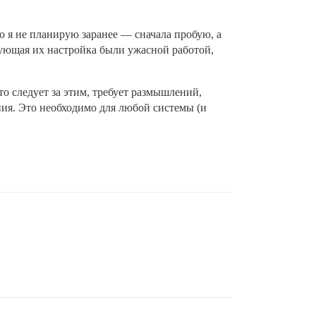
о я не планирую заранее — сначала пробую, а
дующая их настройка были ужасной работой,
что следует за этим, требует размышлений,
ния. Это необходимо для любой системы (и