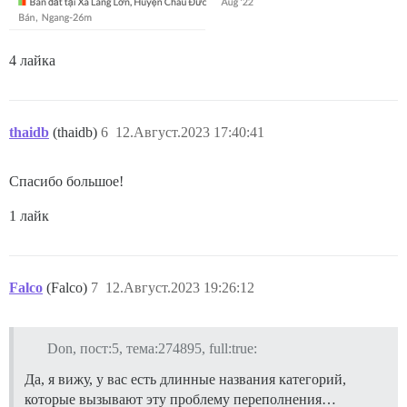
4 лайка
thaidb
(thaidb)
6
12.Август.2023 17:40:41
Спасибо большое!
1 лайк
Falco
(Falco)
7
12.Август.2023 19:26:12
Don, пост:5, тема:274895, full:true:
Да, я вижу, у вас есть длинные названия категорий,
которые вызывают эту проблему переполнения…