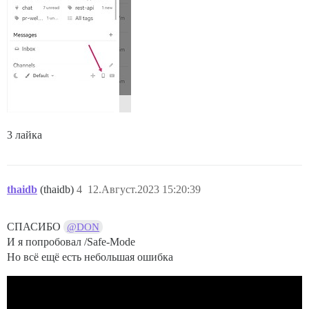
3 лайка
thaidb
(thaidb)
4
12.Август.2023 15:20:39
СПАСИБО
@DON
И я попробовал /Safe-Mode
Но всё ещё есть небольшая ошибка