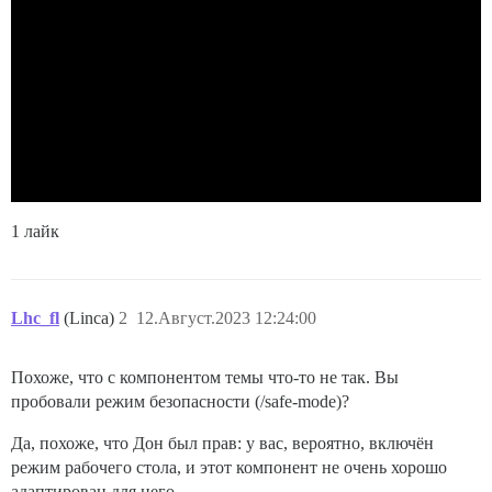
1 лайк
Lhc_fl
(Linca)
2
12.Август.2023 12:24:00
Похоже, что с компонентом темы что-то не так. Вы
пробовали режим безопасности (/safe-mode)?
Да, похоже, что Дон был прав: у вас, вероятно, включён
режим рабочего стола, и этот компонент не очень хорошо
адаптирован для него.