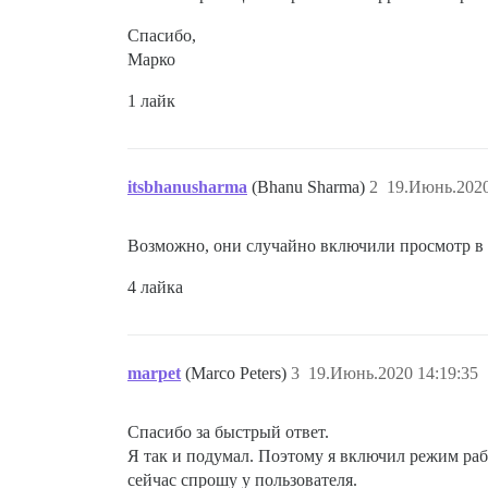
Спасибо,
Марко
1 лайк
itsbhanusharma
(Bhanu Sharma)
2
19.Июнь.2020
Возможно, они случайно включили просмотр в ре
4 лайка
marpet
(Marco Peters)
3
19.Июнь.2020 14:19:35
Спасибо за быстрый ответ.
Я так и подумал. Поэтому я включил режим рабо
сейчас спрошу у пользователя.