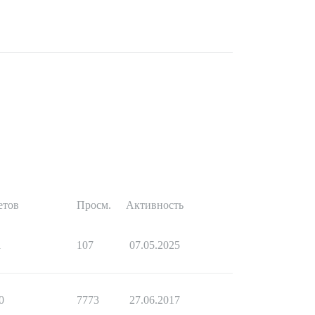
етов
Просм.
Активность
1
107
07.05.2025
0
7773
27.06.2017