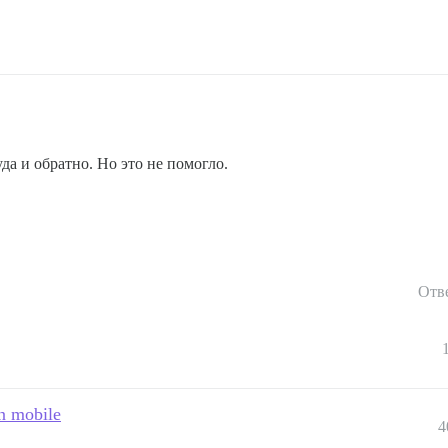
а и обратно. Но это не помогло.
Отв
on mobile
4