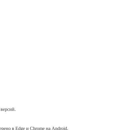
 версий.
рено в Edge и Chrome на Android.