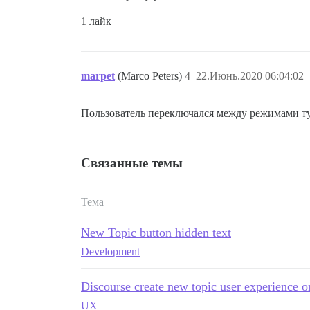
1 лайк
marpet
(Marco Peters)
4
22.Июнь.2020 06:04:02
Пользователь переключался между режимами туд
Связанные темы
Тема
New Topic button hidden text
Development
Discourse create new topic user experience 
UX