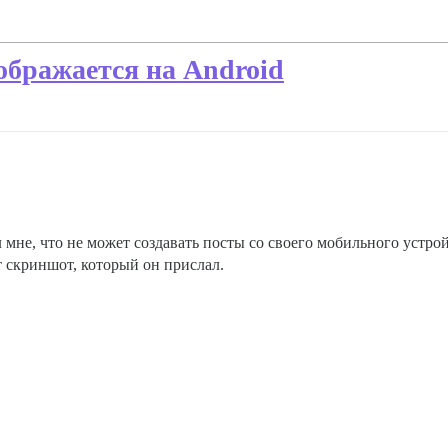
ображается на Android
мне, что не может создавать посты со своего мобильного устрой
т скриншот, который он прислал.