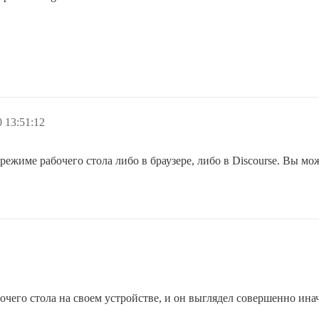
 13:51:12
жиме рабочего стола либо в браузере, либо в Discourse. Вы мож
чего стола на своем устройстве, и он выглядел совершенно иначе